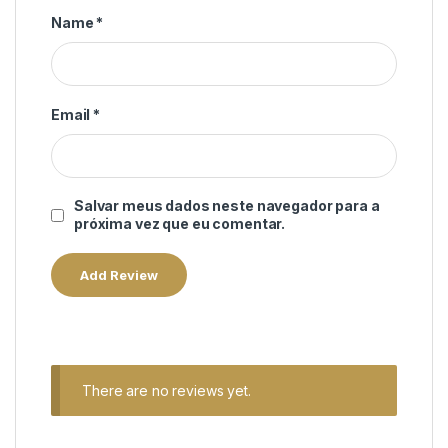
Name
*
Email
*
Salvar meus dados neste navegador para a
próxima vez que eu comentar.
There are no reviews yet.