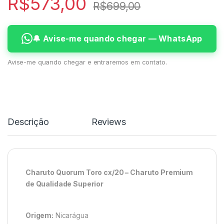
R$
573,00
R$
699,00
🔔 Avise-me quando chegar — WhatsApp
Avise-me quando chegar e entraremos em contato.
Descrição
Reviews
Charuto Quorum Toro cx/20 – Charuto Premium
de Qualidade Superior
Origem:
Nicarágua