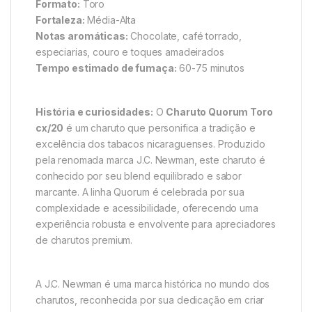
Formato:
Toro
Fortaleza:
Média-Alta
Notas aromáticas:
Chocolate, café torrado,
especiarias, couro e toques amadeirados
Tempo estimado de fumaça:
60-75 minutos
História e curiosidades:
O
Charuto Quorum Toro
cx/20
é um charuto que personifica a tradição e
excelência dos tabacos nicaraguenses. Produzido
pela renomada marca J.C. Newman, este charuto é
conhecido por seu blend equilibrado e sabor
marcante. A linha Quorum é celebrada por sua
complexidade e acessibilidade, oferecendo uma
experiência robusta e envolvente para apreciadores
de charutos premium.
A J.C. Newman é uma marca histórica no mundo dos
charutos, reconhecida por sua dedicação em criar