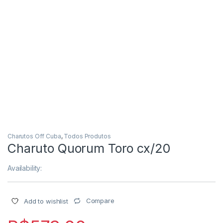
Charutos Off Cuba
,
Todos Produtos
Charuto Quorum Toro cx/20
Availability:
Compare
Add to wishlist