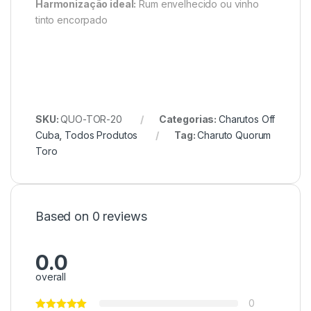
Harmonização ideal:
Rum envelhecido ou vinho
tinto encorpado
SKU:
QUO-TOR-20
Categorias:
Charutos Off
Cuba
,
Todos Produtos
Tag:
Charuto Quorum
Toro
Based on 0 reviews
0.0
overall
0