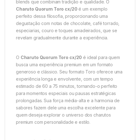
blends que combinam tradição e qualidade. O
Charuto Quorum Toro cx/20
é um exemplo
perfeito dessa filosofia, proporcionando uma
degustação com notas de chocolate, café torrado,
especiarias, couro e toques amadeirados, que se
revelam gradualmente durante a experiência.
O
Charuto Quorum Toro cx/20
é ideal para quem
busca uma experiência premium em um formato
generoso e clássico. Seu formato Toro oferece uma
experiência longa e envolvente, com um tempo
estimado de 60 a 75 minutos, tornando-o perfeito
para momentos especiais ou pausas estratégicas
prolongadas. Sua força média-alta e a harmonia de
sabores fazem dele uma escolha excelente para
quem deseja explorar o universo dos charutos
premium com personalidade e estilo.