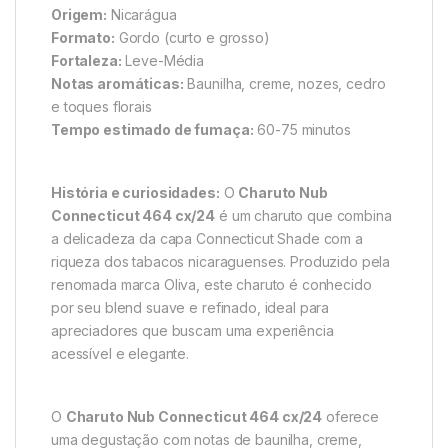
Origem:
Nicarágua
Formato:
Gordo (curto e grosso)
Fortaleza:
Leve-Média
Notas aromáticas:
Baunilha, creme, nozes, cedro
e toques florais
Tempo estimado de fumaça:
60-75 minutos
História e curiosidades:
O
Charuto Nub
Connecticut 464 cx/24
é um charuto que combina
a delicadeza da capa Connecticut Shade com a
riqueza dos tabacos nicaraguenses. Produzido pela
renomada marca Oliva, este charuto é conhecido
por seu blend suave e refinado, ideal para
apreciadores que buscam uma experiência
acessível e elegante.
O
Charuto Nub Connecticut 464 cx/24
oferece
uma degustação com notas de baunilha, creme,