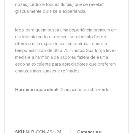
nozes, cedro e toques florais, que se revelam
gradualmente durante a experiência.
Ideal para quem busca uma experiência premium em
um formato curto e robusto, seu formato Gordo
oferece uma experiência concentrada, com um
tempo estimado de 60 a 75 minutos. Sua força leve-
média e a harmonia de sabores fazem dele uma
escolha excelente para apreciadores que preferem
charutos mais suaves e refinados.
Harmonização ideal:
Champanhe ou chá verde
SKU:
NUB-CON-464-24
Categorias: