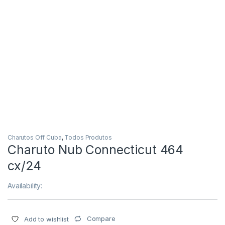
Charutos Off Cuba
,
Todos Produtos
Charuto Nub Connecticut 464
cx/24
Availability:
Compare
Add to wishlist