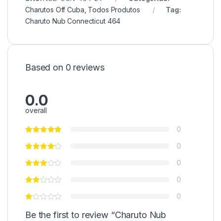
Charutos Off Cuba
,
Todos Produtos
Tag:
Charuto Nub Connecticut 464
Based on 0 reviews
0.0
overall
0
0
0
0
0
Be the first to review “Charuto Nub