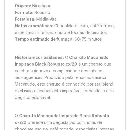
Origem:
Nicarágua
Formato:
Robusto
Fortaleza:
Média-Alta
Notas aromáticas:
Chocolate escuro, café torrado,
especiarias intensas, couro e toques defumados
Tempo estimado de fumaça:
60-75 minutos
História e curiosidades:
O
Charuto Macanudo
Inspirado Black Robusto cx/20
é um charuto que
celebra a riqueza e complexidade dos tabacos
nicaraguenses. Produzido pela renomada marca
Macanudo, este charuto é conhecido por seu blend
exclusivo e acabamento impecável, tornando-o uma
peça colecionável.
O
Charuto Macanudo Inspirado Black Robusto
cx/20
oferece uma degustação com notas de
chocolate escuro, café torrado, especiarias intensas,