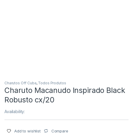
Charutos Off Cuba
,
Todos Produtos
Charuto Macanudo Inspirado Black
Robusto cx/20
Availability:
Compare
Add to wishlist