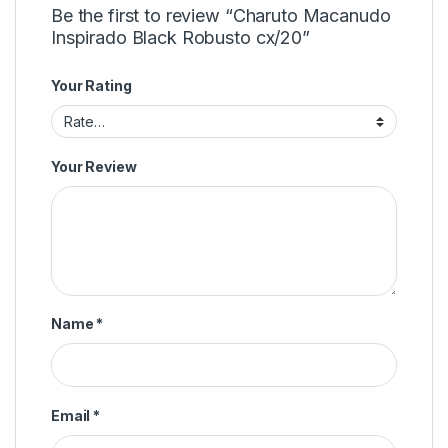
Be the first to review “Charuto Macanudo
Inspirado Black Robusto cx/20”
Your Rating
Your Review
Name
*
Email
*