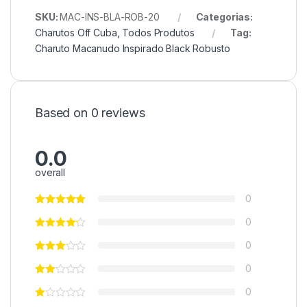
SKU:
MAC-INS-BLA-ROB-20
Categorias:
Charutos Off Cuba
,
Todos Produtos
Tag:
Charuto Macanudo Inspirado Black Robusto
Based on 0 reviews
0.0
overall
0
0
0
0
0