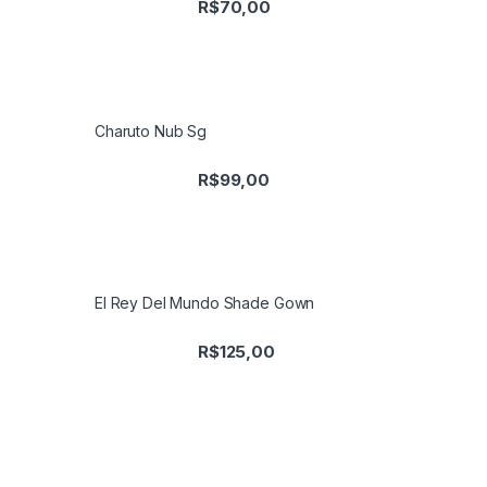
R$
70,00
Charuto Nub Sg
R$
99,00
El Rey Del Mundo Shade Gown
R$
125,00