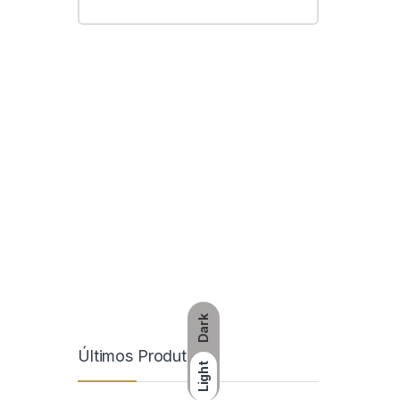
Dark
Últimos Produtos
Light