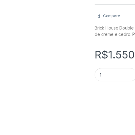
Compare
Brick House Double 
de creme e cedro. Pe
R$
1.550
Brick House Double