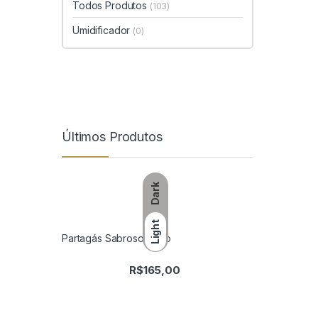
Todos Produtos
(103)
Umidificador
(0)
Últimos Produtos
Dark
Light
Partagás Sabroso Tubo
R$
165,00