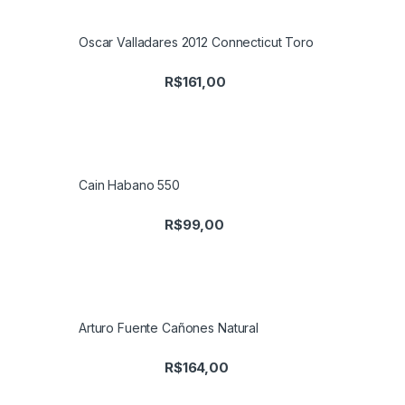
Oscar Valladares 2012 Connecticut Toro
R$
161,00
Cain Habano 550
R$
99,00
Arturo Fuente Cañones Natural
R$
164,00