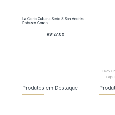
La Gloria Cubana Serie S San Andrés
Robusto Gordo
R$
127,00
El Rey C
Loja 
Produtos em Destaque
Produ