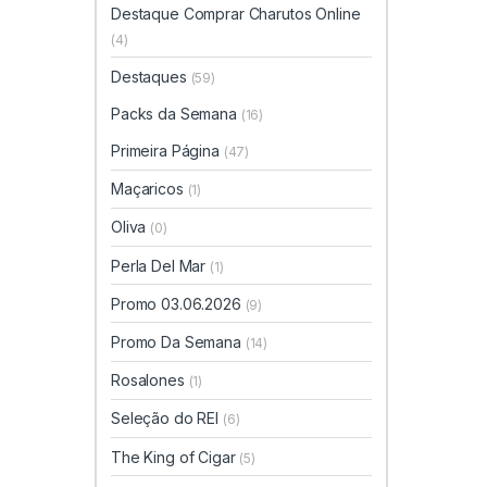
Destaque Comprar Charutos Online
(4)
Destaques
(59)
Packs da Semana
(16)
Primeira Página
(47)
Maçaricos
(1)
Oliva
(0)
Perla Del Mar
(1)
Promo 03.06.2026
(9)
Promo Da Semana
(14)
Rosalones
(1)
Seleção do REI
(6)
The King of Cigar
(5)