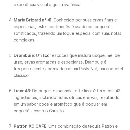
experiência visual e gustativa única.
Marie Brizard n° 41
: Conhecido por suas ervas finas e
especiarias, este licor francês é usado em coquetéis
sofisticados, trazendo um toque especial com suas notas
complexas.
Drambuie
: Um
licor
escocês que mistura uísque, mel de
urze, ervas aromáticas e especiarias, Drambuie é
frequentemente apreciado em um Rusty Nail, um coquetel
clássico.
Licor 43
: De origem espanhola, este licor é feito com 43
ingredientes, incluindo frutas cítricas e ervas, resultando
em um sabor doce e aromático que é popular em
coquetéis como o Carajillo.
Patrón XO CAFÉ
: Uma combinação de tequila Patrón e