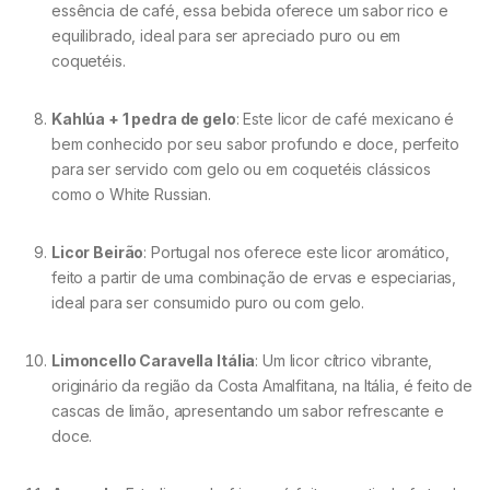
essência de café, essa bebida oferece um sabor rico e
equilibrado, ideal para ser apreciado puro ou em
coquetéis.
Kahlúa + 1 pedra de gelo
: Este licor de café mexicano é
bem conhecido por seu sabor profundo e doce, perfeito
para ser servido com gelo ou em coquetéis clássicos
como o White Russian.
Licor Beirão
: Portugal nos oferece este licor aromático,
feito a partir de uma combinação de ervas e especiarias,
ideal para ser consumido puro ou com gelo.
Limoncello Caravella Itália
: Um licor cítrico vibrante,
originário da região da Costa Amalfitana, na Itália, é feito de
cascas de limão, apresentando um sabor refrescante e
doce.