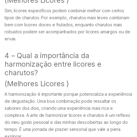
(Melhores Licores )
Sim, licores específicos podem combinar melhor com certos
tipos de charutos. Por exemplo, charutos mais leves combinam
bem com licores doces e frutados, enquanto charutos mais
robustos podem ser acompanhados por licores amargos ou de
ervas.
4 – Qual a importância da
harmonização entre licores e
charutos?
(Melhores Licores )
A harmonização é importante porque potencializa a experiência
de degustação. Uma boa combinação pode ressaltar os
sabores dos dois, criando uma experiência mais rica e
complexa. A arte de harmonizar licores e charutos é um reflexo
do meu gosto pessoal e das minhas descobertas ao longo do
tempo. É uma jornada de prazer sensorial que vale a pena
explorar.