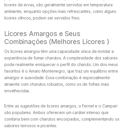
licores de ervas, são geralmente servidos em temperatura
ambiente, enquanto opções mais refrescantes, como alguns
licores cítricos, podem ser servidos frios.
Licores Amargos e Seus
Combinações (Melhores Licores )
Os licores amargos têm uma capacidade única de moldar a
experiência de fumar charutos. A complexidade dos sabores
pode realmente enriquecer o perfil do charuto. Um dos meus
favoritos é o Amaro Montenegro, que traz um equilíbrio entre
amargor e suavidade. Essa combinação é especialmente
atraente com charutos robustos, como os de folhas mais
envelhecidas.
Entre as sugestões de licores amargos, o Fernet e o Campari
são populares. Ambos oferecem um caráter intenso que
combina bem com charutos encorpados, complementando os
sabores terrosos e picantes.