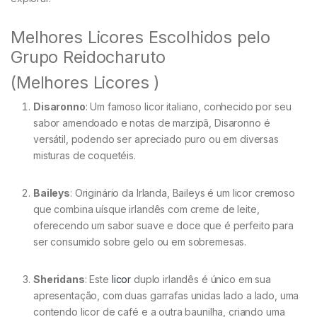
Melhores Licores Escolhidos pelo
Grupo Reidocharuto
(Melhores Licores )
Disaronno
: Um famoso licor italiano, conhecido por seu
sabor amendoado e notas de marzipã, Disaronno é
versátil, podendo ser apreciado puro ou em diversas
misturas de coquetéis.
Baileys
: Originário da Irlanda, Baileys é um licor cremoso
que combina uísque irlandês com creme de leite,
oferecendo um sabor suave e doce que é perfeito para
ser consumido sobre gelo ou em sobremesas.
Sheridans
: Este
licor
duplo irlandês é único em sua
apresentação, com duas garrafas unidas lado a lado, uma
contendo licor de café e a outra baunilha, criando uma