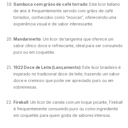
Sambuca com grãos de café torrado
: Este licor italiano
de anis é frequentemente servido com grãos de café
torrados, conhecidos como “moscas”, oferecendo uma
experiência visual e de sabor interessante.
Mandarinetto
: Um licor de tangerina que oferece um
sabor cítrico doce e refrescante, ideal para ser consumido
puro ou em coquetéis.
1922 Doce de Leite (Lançamento)
: Este licor brasileiro é
inspirado no tradicional doce de leite, trazendo um sabor
doce e cremoso que pode ser apreciado puro ou em
sobremesas.
Fireball
: Um licor de canela com um toque picante, Fireball
é frequentemente consumido puro ou como ingrediente
em coquetéis para quem gosta de sabores intensos.