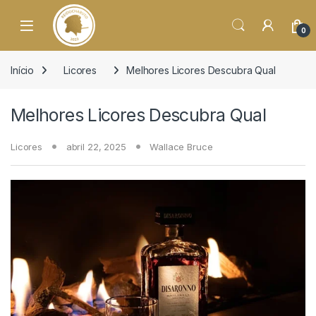
o
conteúdo
Open
0
Início
Licores
Melhores Licores Descubra Qual
Melhores Licores Descubra Qual
Licores
abril 22, 2025
Wallace Bruce