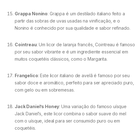
Grappa Nonino
: Grappa é um destilado italiano feito a
partir das sobras de uvas usadas na vinificação, e o
Nonino é conhecido por sua qualidade e sabor refinado.
Cointreau
: Um licor de laranja francês, Cointreau é famoso
por seu sabor vibrante e é um ingrediente essencial em
muitos coquetéis clássicos, como o Margarita.
Frangelico
: Este licor italiano de avelã é famoso por seu
sabor doce e aromático, perfeito para ser apreciado puro,
com gelo ou em sobremesas.
Jack Daniel’s Honey
: Uma variação do famoso uísque
Jack Daniel’s, este licor combina o sabor suave do mel
com o uísque, ideal para ser consumido puro ou em
coquetéis.