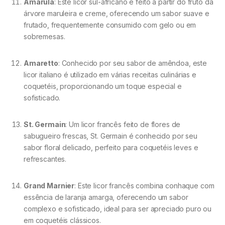
Amarula
: Este licor sul-africano é feito a partir do fruto da
árvore maruleira e creme, oferecendo um sabor suave e
frutado, frequentemente consumido com gelo ou em
sobremesas.
Amaretto
: Conhecido por seu sabor de amêndoa, este
licor italiano é utilizado em várias receitas culinárias e
coquetéis, proporcionando um toque especial e
sofisticado.
St. Germain
: Um licor francês feito de flores de
sabugueiro frescas, St. Germain é conhecido por seu
sabor floral delicado, perfeito para coquetéis leves e
refrescantes.
Grand Marnier
: Este licor francês combina conhaque com
essência de laranja amarga, oferecendo um sabor
complexo e sofisticado, ideal para ser apreciado puro ou
em coquetéis clássicos.