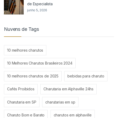
de Especialista
junho 5, 2026
Nuvens de Tags
10 melhores charutos
10 Melhores Charutos Brasileiros 2024
10 melhores charutos de 2025
bebidas para charuto
Cafés Proibidos
Charutaria em Alphaville 24hs
Charutaria em SP
charutarias em sp
Charuto Bom e Barato
charutos em alphaville