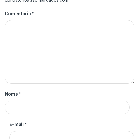
Comentário
*
Nome
*
E-mail
*