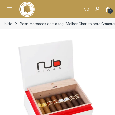
o
conteúdo
Open
0
Início
Posts marcados com a tag “Melhor Charuto para Compra