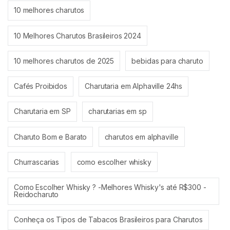
10 melhores charutos
10 Melhores Charutos Brasileiros 2024
10 melhores charutos de 2025
bebidas para charuto
Cafés Proibidos
Charutaria em Alphaville 24hs
Charutaria em SP
charutarias em sp
Charuto Bom e Barato
charutos em alphaville
Churrascarias
como escolher whisky
Como Escolher Whisky ? -Melhores Whisky's até R$300 -
Reidocharuto
Conheça os Tipos de Tabacos Brasileiros para Charutos