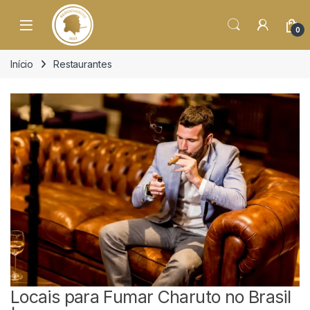
o
conteúdo
Open
0
Início
Restaurantes
Locais para Fumar Charuto no Brasil