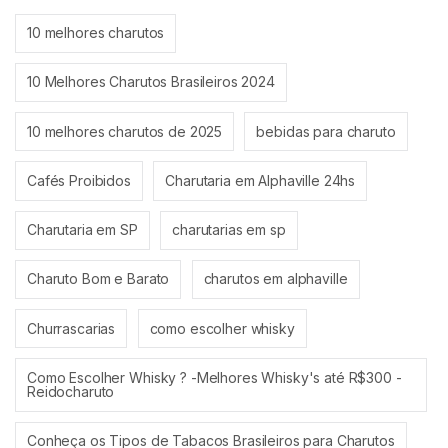
10 melhores charutos
10 Melhores Charutos Brasileiros 2024
10 melhores charutos de 2025
bebidas para charuto
Cafés Proibidos
Charutaria em Alphaville 24hs
Charutaria em SP
charutarias em sp
Charuto Bom e Barato
charutos em alphaville
Churrascarias
como escolher whisky
Como Escolher Whisky ? -Melhores Whisky's até R$300 -
Reidocharuto
Conheça os Tipos de Tabacos Brasileiros para Charutos