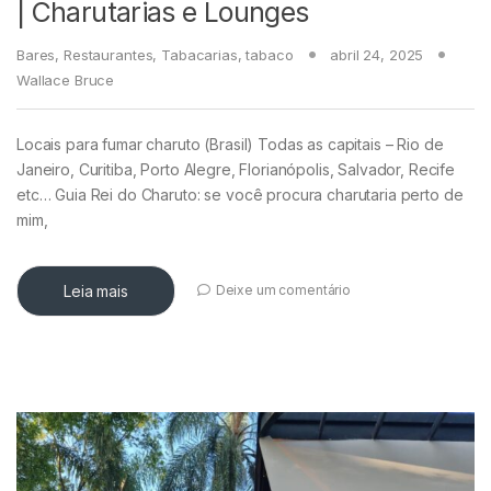
| Charutarias e Lounges
Bares
,
Restaurantes
,
Tabacarias
,
tabaco
abril 24, 2025
Wallace Bruce
Locais para fumar charuto (Brasil) Todas as capitais – Rio de
Janeiro, Curitiba, Porto Alegre, Florianópolis, Salvador, Recife
etc… Guia Rei do Charuto: se você procura charutaria perto de
mim,
Leia mais
Deixe um comentário