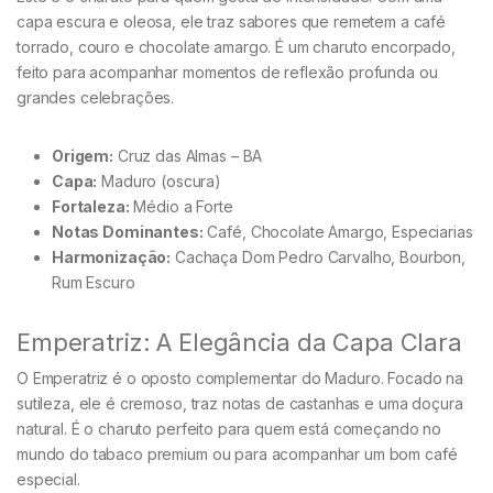
capa escura e oleosa, ele traz sabores que remetem a café
torrado, couro e chocolate amargo. É um charuto encorpado,
feito para acompanhar momentos de reflexão profunda ou
grandes celebrações.
Origem:
Cruz das Almas – BA
Capa:
Maduro (oscura)
Fortaleza:
Médio a Forte
Notas Dominantes:
Café, Chocolate Amargo, Especiarias
Harmonização:
Cachaça Dom Pedro Carvalho, Bourbon,
Rum Escuro
Emperatriz: A Elegância da Capa Clara
O Emperatriz é o oposto complementar do Maduro. Focado na
sutileza, ele é cremoso, traz notas de castanhas e uma doçura
natural. É o charuto perfeito para quem está começando no
mundo do tabaco premium ou para acompanhar um bom café
especial.