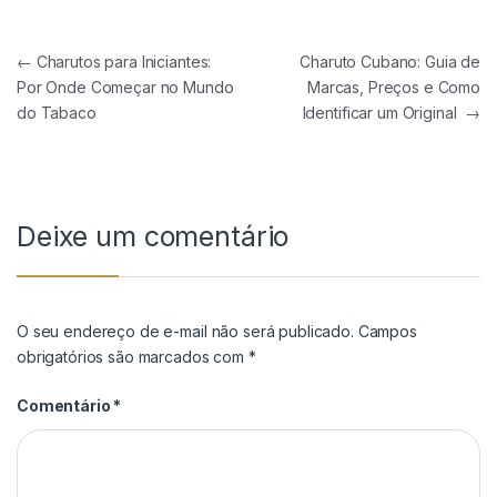
Navegação de Post
←
Charutos para Iniciantes:
Charuto Cubano: Guia de
Por Onde Começar no Mundo
Marcas, Preços e Como
do Tabaco
Identificar um Original
→
Deixe um comentário
O seu endereço de e-mail não será publicado.
Campos
obrigatórios são marcados com
*
Comentário
*