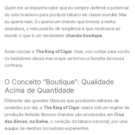
Quem me acompanha sabe que eu sempre defendi o potencial
do solo brasileiro para produzir tabaco de classe mundial. Mas
eu queria mais. Eu queria um charuto que tivesse a minha
assinatura, o meu padrão de exigência e que mostrasse ao
mundo o que é um verdadeiro
charuto boutique
.
Assim nasceu a
The King of Cigar
. Hoje, vou contar para vocês
os bastidores dessa marca que se tornou a favorita da nossa
confraria.
O Conceito “Boutique”: Qualidade
Acima de Quantidade
Diferente das grandes fábricas que produzem milhares de
unidades por dia, a
The King of Cigar
opera sob um regime de
produção limitada. Nossos charutos são produzidos em
Cruz
das Almas, na Bahia
, o coração do tabaco nacional, por uma
equipe de mestres
torcedores
experientes.