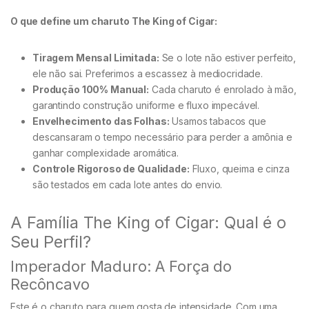
O que define um charuto The King of Cigar:
Tiragem Mensal Limitada:
Se o lote não estiver perfeito,
ele não sai. Preferimos a escassez à mediocridade.
Produção 100% Manual:
Cada charuto é enrolado à mão,
garantindo construção uniforme e fluxo impecável.
Envelhecimento das Folhas:
Usamos tabacos que
descansaram o tempo necessário para perder a amônia e
ganhar complexidade aromática.
Controle Rigoroso de Qualidade:
Fluxo, queima e cinza
são testados em cada lote antes do envio.
A Família The King of Cigar: Qual é o
Seu Perfil?
Imperador Maduro: A Força do
Recôncavo
Este é o charuto para quem gosta de intensidade. Com uma