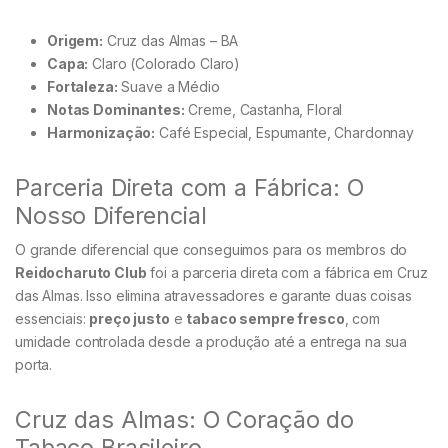
Origem:
Cruz das Almas – BA
Capa:
Claro (Colorado Claro)
Fortaleza:
Suave a Médio
Notas Dominantes:
Creme, Castanha, Floral
Harmonização:
Café Especial, Espumante, Chardonnay
Parceria Direta com a Fábrica: O
Nosso Diferencial
O grande diferencial que conseguimos para os membros do
Reidocharuto Club
foi a parceria direta com a fábrica em Cruz
das Almas. Isso elimina atravessadores e garante duas coisas
essenciais:
preço justo
e
tabaco sempre fresco
, com
umidade controlada desde a produção até a entrega na sua
porta.
Cruz das Almas: O Coração do
Tabaco Brasileiro