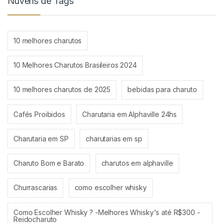
Nuvens de Tags
10 melhores charutos
10 Melhores Charutos Brasileiros 2024
10 melhores charutos de 2025
bebidas para charuto
Cafés Proibidos
Charutaria em Alphaville 24hs
Charutaria em SP
charutarias em sp
Charuto Bom e Barato
charutos em alphaville
Churrascarias
como escolher whisky
Como Escolher Whisky ? -Melhores Whisky's até R$300 -
Reidocharuto