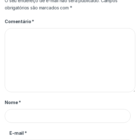
O seu endereço de e-mail não será publicado.
Campos
obrigatórios são marcados com
*
Comentário
*
Nome
*
E-mail
*