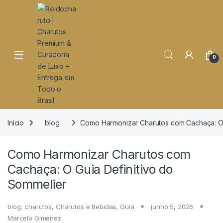
o
conteúdo
Open
0
Início
blog
Como Harmonizar Charutos com Cachaça: O 
Como Harmonizar Charutos com
Cachaça: O Guia Definitivo do
Sommelier
blog
,
charutos
,
Charutos e Bebidas
,
Guia
junho 5, 2026
Marcelo Gimenez