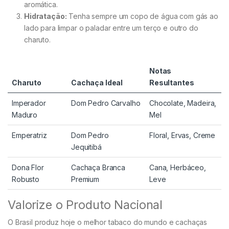
aromática.
Hidratação:
Tenha sempre um copo de água com gás ao
lado para limpar o paladar entre um terço e outro do
charuto.
Notas
Charuto
Cachaça Ideal
Resultantes
Imperador
Dom Pedro Carvalho
Chocolate, Madeira,
Maduro
Mel
Emperatriz
Dom Pedro
Floral, Ervas, Creme
Jequitibá
Dona Flor
Cachaça Branca
Cana, Herbáceo,
Robusto
Premium
Leve
Valorize o Produto Nacional
O Brasil produz hoje o melhor tabaco do mundo e cachaças