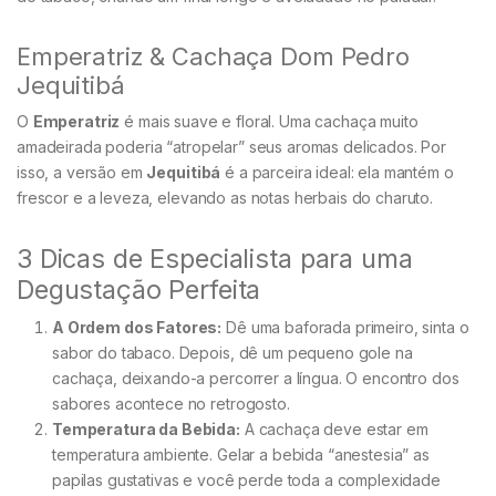
Emperatriz & Cachaça Dom Pedro
Jequitibá
O
Emperatriz
é mais suave e floral. Uma cachaça muito
amadeirada poderia “atropelar” seus aromas delicados. Por
isso, a versão em
Jequitibá
é a parceira ideal: ela mantém o
frescor e a leveza, elevando as notas herbais do charuto.
3 Dicas de Especialista para uma
Degustação Perfeita
A Ordem dos Fatores:
Dê uma baforada primeiro, sinta o
sabor do tabaco. Depois, dê um pequeno gole na
cachaça, deixando-a percorrer a língua. O encontro dos
sabores acontece no retrogosto.
Temperatura da Bebida:
A cachaça deve estar em
temperatura ambiente. Gelar a bebida “anestesia” as
papilas gustativas e você perde toda a complexidade