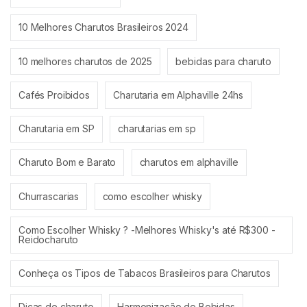
10 Melhores Charutos Brasileiros 2024
10 melhores charutos de 2025
bebidas para charuto
Cafés Proibidos
Charutaria em Alphaville 24hs
Charutaria em SP
charutarias em sp
Charuto Bom e Barato
charutos em alphaville
Churrascarias
como escolher whisky
Como Escolher Whisky ? -Melhores Whisky's até R$300 -
Reidocharuto
Conheça os Tipos de Tabacos Brasileiros para Charutos
Dicas de charuto
Harmonização de Bebidas