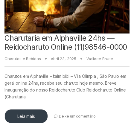
Charutaria em Alphaville 24hs —
Reidocharuto Online (11)98546-0000
Charutos e Bebidas
abril 23, 2025
Wallace Bruce
Charutos em Alphaville – Itaim bibi – Vila Olimpia , São Paulo em
geral online 24hs, receba seu charuto hoje mesmo. Breve
Inauguração do nosso Reidocharuto Club Reidocharuto Online
(Charutaria
Leia mais
Deixe um comentário