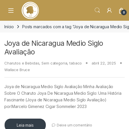
o
conteúdo
Open
0
Início
Posts marcados com a tag “Joya de Nicaragua Medio Sigl
Joya de Nicaragua Medio Siglo
Avaliação
Charutos e Bebidas
,
Sem categoria
,
tabaco
abril 22, 2025
Wallace Bruce
Joya de Nicaragua Medio Siglo Avaliação Minha Avaliação
Sobre O Charuto Joya De Nicaragua Medio Siglo: Uma História
Fascinante (Joya de Nicaragua Medio Siglo Avaliação)
por:Marcelo Gimenez Cigar Sommelier 2023
Leia mais
Deixe um comentário