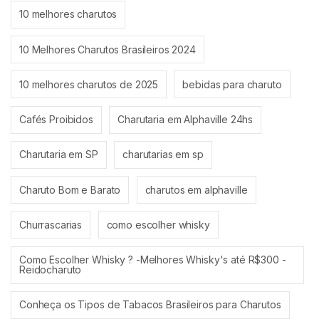
10 melhores charutos
10 Melhores Charutos Brasileiros 2024
10 melhores charutos de 2025
bebidas para charuto
Cafés Proibidos
Charutaria em Alphaville 24hs
Charutaria em SP
charutarias em sp
Charuto Bom e Barato
charutos em alphaville
Churrascarias
como escolher whisky
Como Escolher Whisky ? -Melhores Whisky's até R$300 -
Reidocharuto
Conheça os Tipos de Tabacos Brasileiros para Charutos