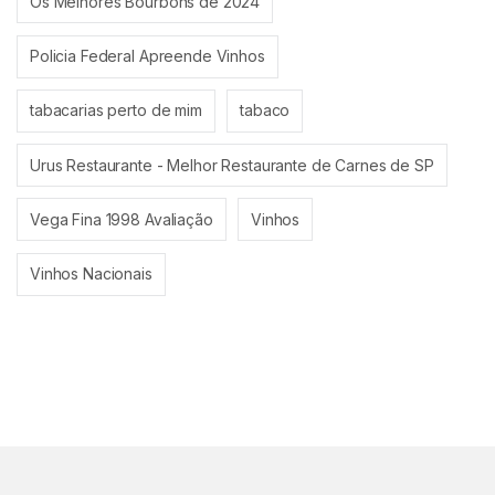
Os Melhores Bourbons de 2024
Policia Federal Apreende Vinhos
tabacarias perto de mim
tabaco
Urus Restaurante - Melhor Restaurante de Carnes de SP
Vega Fina 1998 Avaliação
Vinhos
Vinhos Nacionais