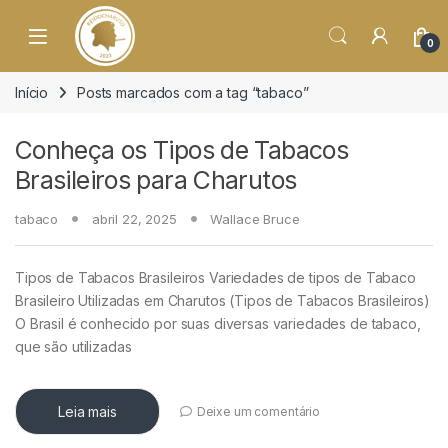
o
conteúdo
Open
0
Início
Posts marcados com a tag “tabaco”
Conheça os Tipos de Tabacos
Brasileiros para Charutos
tabaco
abril 22, 2025
Wallace Bruce
Tipos de Tabacos Brasileiros Variedades de tipos de Tabaco
Brasileiro Utilizadas em Charutos (Tipos de Tabacos Brasileiros)
O Brasil é conhecido por suas diversas variedades de tabaco,
que são utilizadas
Leia mais
Deixe um comentário