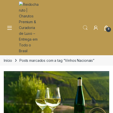
o
conteúdo
Open
0
Início
Posts marcados com a tag “Vinhos Nacionais”