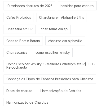
10 melhores charutos de 2025
bebidas para charuto
Cafés Proibidos
Charutaria em Alphaville 24hs
Charutaria em SP
charutarias em sp
Charuto Bom e Barato
charutos em alphaville
Churrascarias
como escolher whisky
Como Escolher Whisky ? -Melhores Whisky's até R$300 -
Reidocharuto
Conheça os Tipos de Tabacos Brasileiros para Charutos
Dicas de charuto
Harmonização de Bebidas
Harmonização de Charutos