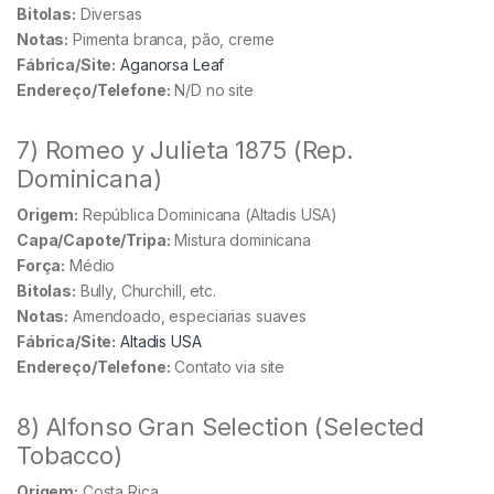
Bitolas:
Diversas
Notas:
Pimenta branca, pão, creme
Fábrica/Site:
Aganorsa Leaf
Endereço/Telefone:
N/D no site
7) Romeo y Julieta 1875 (Rep.
Dominicana)
Origem:
República Dominicana (Altadis USA)
Capa/Capote/Tripa:
Mistura dominicana
Força:
Médio
Bitolas:
Bully, Churchill, etc.
Notas:
Amendoado, especiarias suaves
Fábrica/Site:
Altadis USA
Endereço/Telefone:
Contato via site
8) Alfonso Gran Selection (Selected
Tobacco)
Origem:
Costa Rica