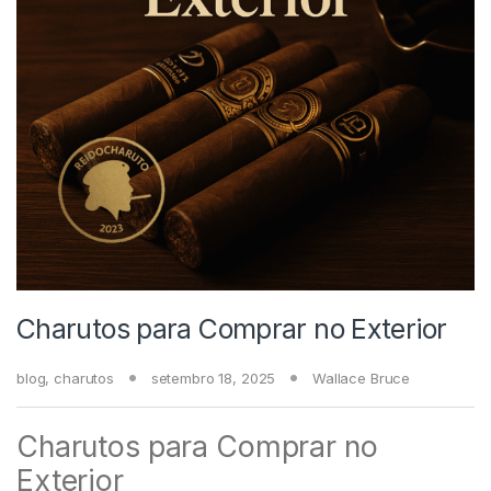
Charutos para Comprar no Exterior
blog
,
charutos
setembro 18, 2025
Wallace Bruce
Charutos para Comprar no
Exterior