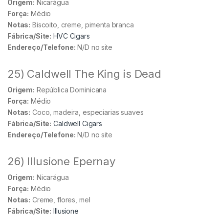
Origem:
Nicarágua
Força:
Médio
Notas:
Biscoito, creme, pimenta branca
Fábrica/Site:
HVC Cigars
Endereço/Telefone:
N/D no site
25) Caldwell The King is Dead
Origem:
República Dominicana
Força:
Médio
Notas:
Coco, madeira, especiarias suaves
Fábrica/Site:
Caldwell Cigars
Endereço/Telefone:
N/D no site
26) Illusione Epernay
Origem:
Nicarágua
Força:
Médio
Notas:
Creme, flores, mel
Fábrica/Site:
Illusione