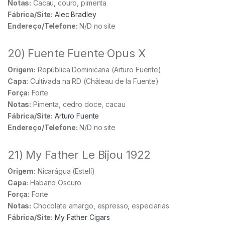
Notas:
Cacau, couro, pimenta
Fábrica/Site:
Alec Bradley
Endereço/Telefone:
N/D no site
20) Fuente Fuente Opus X
Origem:
República Dominicana (Arturo Fuente)
Capa:
Cultivada na RD (Château de la Fuente)
Força:
Forte
Notas:
Pimenta, cedro doce, cacau
Fábrica/Site:
Arturo Fuente
Endereço/Telefone:
N/D no site
21) My Father Le Bijou 1922
Origem:
Nicarágua (Estelí)
Capa:
Habano Oscuro
Força:
Forte
Notas:
Chocolate amargo, espresso, especiarias
Fábrica/Site:
My Father Cigars