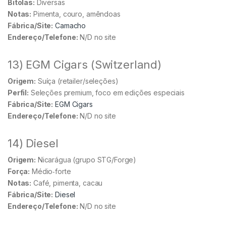
Bitolas:
Diversas
Notas:
Pimenta, couro, amêndoas
Fábrica/Site:
Camacho
Endereço/Telefone:
N/D no site
13) EGM Cigars (Switzerland)
Origem:
Suíça (retailer/seleções)
Perfil:
Seleções premium, foco em edições especiais
Fábrica/Site:
EGM Cigars
Endereço/Telefone:
N/D no site
14) Diesel
Origem:
Nicarágua (grupo STG/Forge)
Força:
Médio‑forte
Notas:
Café, pimenta, cacau
Fábrica/Site:
Diesel
Endereço/Telefone:
N/D no site