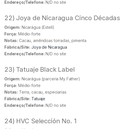
Endereço/Telefone:
N/D no site
22) Joya de Nicaragua Cinco Décadas
Origem:
Nicarágua (Estelí)
Força:
Médio‑forte
Notas:
Cacau, amêndoas torradas, pimenta
Fábrica/Site:
Joya de Nicaragua
Endereço/Telefone:
N/D no site
23) Tatuaje Black Label
Origem:
Nicarágua (parceria My Father)
Força:
Médio‑forte
Notas:
Terra, cacau, especiarias
Fábrica/Site:
Tatuaje
Endereço/Telefone:
N/D no site
24) HVC Selección No. 1