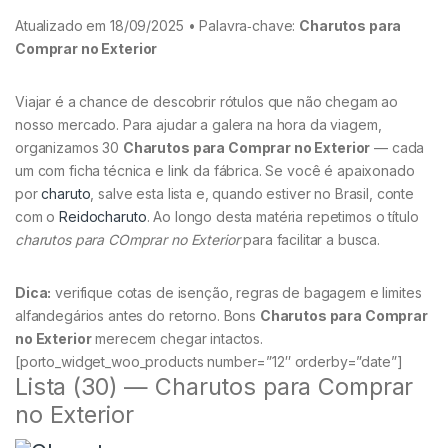
Atualizado em 18/09/2025 • Palavra‑chave:
Charutos para
Comprar no Exterior
Viajar é a chance de descobrir rótulos que não chegam ao
nosso mercado. Para ajudar a galera na hora da viagem,
organizamos 30
Charutos para Comprar no Exterior
— cada
um com ficha técnica e link da fábrica. Se você é apaixonado
por
charuto
, salve esta lista e, quando estiver no Brasil, conte
com o
Reidocharuto
. Ao longo desta matéria repetimos o título
charutos para COmprar no Exterior
para facilitar a busca.
Dica:
verifique cotas de isenção, regras de bagagem e limites
alfandegários antes do retorno. Bons
Charutos para Comprar
no Exterior
merecem chegar intactos.
[porto_widget_woo_products number=”12″ orderby=”date”]
Lista (30) — Charutos para Comprar
no Exterior