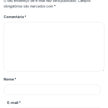
O seu endereço de e-mail não será publicado.
Campos
obrigatórios são marcados com
*
Comentário
*
Nome
*
E-mail
*