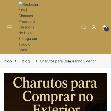
o
conteúdo
Open
0
Início
blog
Charutos para Comprar no Exterior