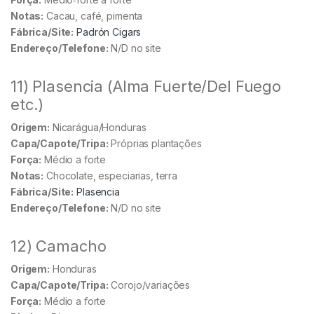
Notas:
Cacau, café, pimenta
Fábrica/Site:
Padrón Cigars
Endereço/Telefone:
N/D no site
11) Plasencia (Alma Fuerte/Del Fuego
etc.)
Origem:
Nicarágua/Honduras
Capa/Capote/Tripa:
Próprias plantações
Força:
Médio a forte
Notas:
Chocolate, especiarias, terra
Fábrica/Site:
Plasencia
Endereço/Telefone:
N/D no site
12) Camacho
Origem:
Honduras
Capa/Capote/Tripa:
Corojo/variações
Força:
Médio a forte