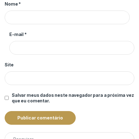
Nome
*
E-mail
*
Site
Salvar meus dados neste navegador para a próxima vez
que eu comentar.
Pesquisar por: