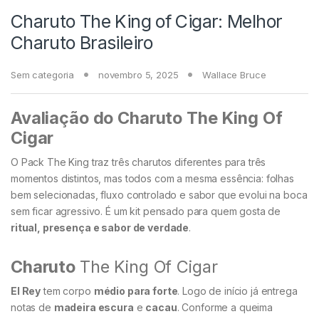
Charuto The King of Cigar: Melhor
Charuto Brasileiro
Sem categoria
novembro 5, 2025
Wallace Bruce
Avaliação do Charuto The King Of
Cigar
O Pack The King traz três charutos diferentes para três
momentos distintos, mas todos com a mesma essência: folhas
bem selecionadas, fluxo controlado e sabor que evolui na boca
sem ficar agressivo. É um kit pensado para quem gosta de
ritual, presença e sabor de verdade
.
Charuto
The King Of Cigar
El Rey
tem corpo
médio para forte
. Logo de início já entrega
notas de
madeira escura
e
cacau
. Conforme a queima