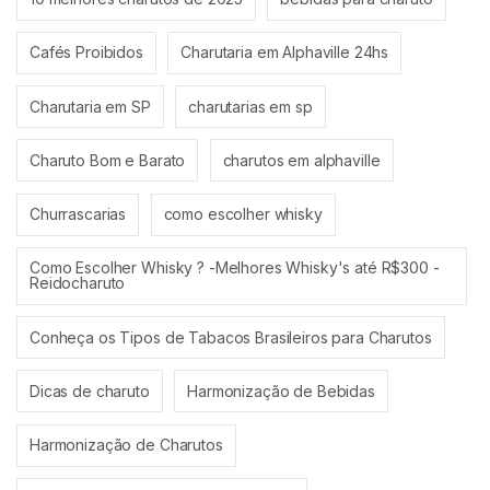
Cafés Proibidos
Charutaria em Alphaville 24hs
Charutaria em SP
charutarias em sp
Charuto Bom e Barato
charutos em alphaville
Churrascarias
como escolher whisky
Como Escolher Whisky ? -Melhores Whisky's até R$300 -
Reidocharuto
Conheça os Tipos de Tabacos Brasileiros para Charutos
Dicas de charuto
Harmonização de Bebidas
Harmonização de Charutos