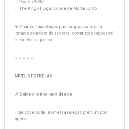
✅ Padrón 3000
✅ The King of Cigar Conde de Monte Cristo
💎 Charutos escolhidos para proporcionar uma
jornada completa de sabores, construção impecável
e excelente queima.
⭐ ⭐ ⭐ ⭐ ⭐
NÍVEL 5 ESTRELAS
💰
Deixe a rotina para depois.
Hoje você pode levar essa seleção premium por
apenas: