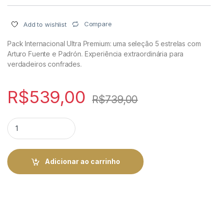
Compare
Add to wishlist
Pack Internacional Ultra Premium: uma seleção 5 estrelas com
Arturo Fuente e Padrón. Experiência extraordinária para
verdadeiros confrades.
R$
539,00
R$
739,00
Pack Internacional Ultra Premium - Seleção 5 Estrelas | Rei d
Adicionar ao carrinho