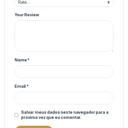
Your Review
Name
*
Email
*
Salvar meus dados neste navegador para a
próxima vez que eu comentar.