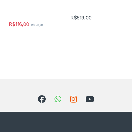
R$
519,00
R$
116,00
R$
125,00