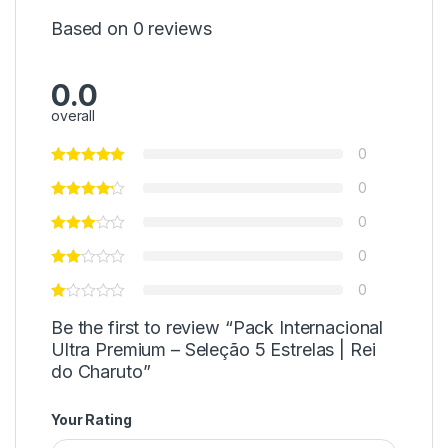
Based on 0 reviews
0.0
overall
0
0
0
0
0
Be the first to review “Pack Internacional
Ultra Premium – Seleção 5 Estrelas | Rei
do Charuto”
Your Rating