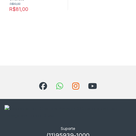
R$
90,00
R$
81,00
Suporte
(11)95939-1000