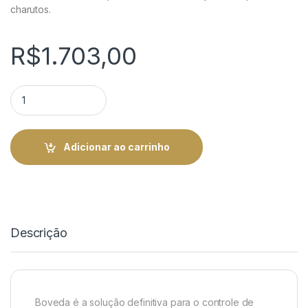
charutos.
R$
1.703,00
Dannemann Toro Santo Antonio (cx/24) quantity
Adicionar ao carrinho
Descrição
Boveda é a solução definitiva para o controle de