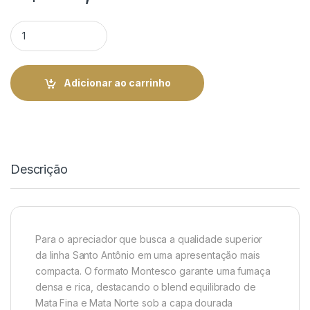
Dannemann Montesco Santo Antonio - Caixa com 10 | Rei do 
Adicionar ao carrinho
Descrição
Para o apreciador que busca a qualidade superior
da linha Santo Antônio em uma apresentação mais
compacta. O formato Montesco garante uma fumaça
densa e rica, destacando o blend equilibrado de
Mata Fina e Mata Norte sob a capa dourada