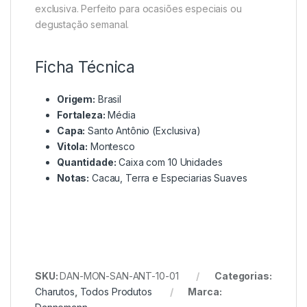
exclusiva. Perfeito para ocasiões especiais ou
degustação semanal.
Ficha Técnica
Origem:
Brasil
Fortaleza:
Média
Capa:
Santo Antônio (Exclusiva)
Vitola:
Montesco
Quantidade:
Caixa com 10 Unidades
Notas:
Cacau, Terra e Especiarias Suaves
SKU:
DAN-MON-SAN-ANT-10-01
Categorias:
Charutos
,
Todos Produtos
Marca: