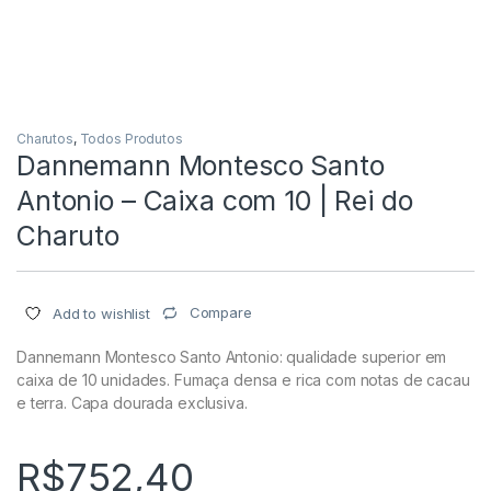
Charutos
,
Todos Produtos
Dannemann Montesco Santo
Antonio – Caixa com 10 | Rei do
Charuto
Compare
Add to wishlist
Dannemann Montesco Santo Antonio: qualidade superior em
caixa de 10 unidades. Fumaça densa e rica com notas de cacau
e terra. Capa dourada exclusiva.
R$
752,40