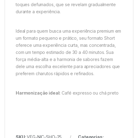
toques defumados, que se revelam gradualmente
durante a experiência.
Ideal para quem busca uma experiência premium em
um formato pequeno e prático, seu formato Short
oferece uma experiência curta, mas concentrada,
com um tempo estimado de 30 a 40 minutos. Sua
força média-alta e a harmonia de sabores fazem
dele uma escolha excelente para apreciadores que
preferem charutos rápidos e refinados.
Harmonização ideal:
Café expresso ou chá preto
SKU:
VEG-NIC-SHO-25
Categorias: