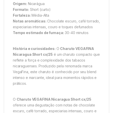
Origem:
Nicarágua
Formato:
Short (curto)
Fortaleza:
Média-Alta
Notas aromáticas:
Chocolate escuro, café torrado,
especiarias intensas, couro e toques defumados
Tempo estimado de fumaça:
30-40 minutos
História e curiosidades:
O
Charuto VEGAFINA
Nicaragua Short cx/25
é um charuto compacto que
reflete a força e complexidade dos tabacos
nicaraguenses. Produzido pela renomada marca
VegaFina, este charuto é conhecido por seu blend
intenso e marcante, ideal para momentos rápidos e
práticos.
O
Charuto VEGAFINA Nicaragua Short cx/25
oferece uma degustação com notas de chocolate
escuro, café torrado, especiarias intensas, couro e