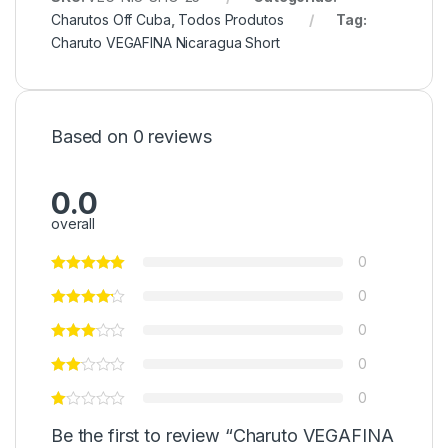
Charutos Off Cuba
,
Todos Produtos
Tag:
Charuto VEGAFINA Nicaragua Short
Based on 0 reviews
0.0
overall
0
0
0
0
0
Be the first to review “Charuto VEGAFINA