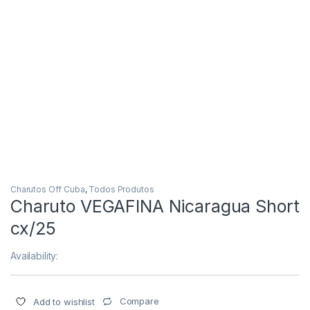
Charutos Off Cuba
,
Todos Produtos
Charuto VEGAFINA Nicaragua Short
cx/25
Availability:
Compare
Add to wishlist