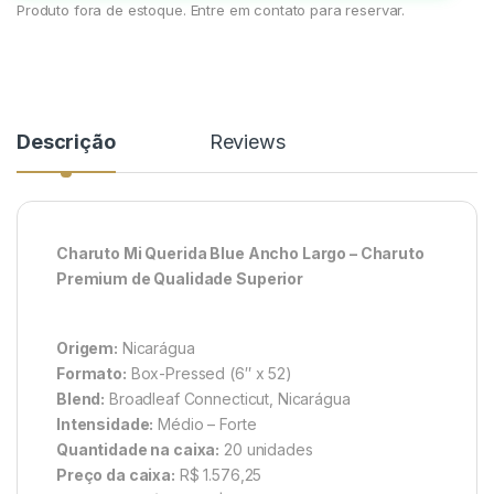
Produto fora de estoque. Entre em contato para reservar.
Descrição
Reviews
Charuto Mi Querida Blue Ancho Largo – Charuto
Premium de Qualidade Superior
Origem:
Nicarágua
Formato:
Box-Pressed (6″ x 52)
Blend:
Broadleaf Connecticut, Nicarágua
Intensidade:
Médio – Forte
Quantidade na caixa:
20 unidades
Preço da caixa:
R$ 1.576,25