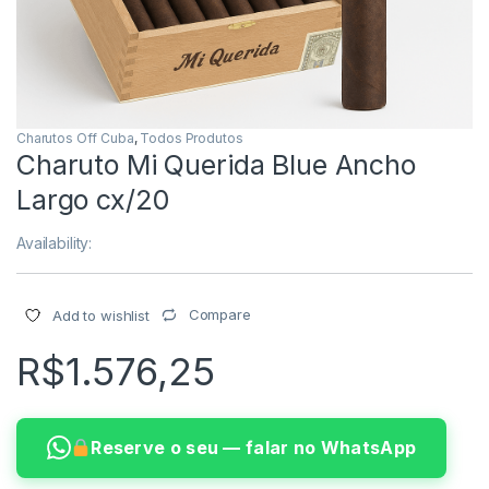
Charutos Off Cuba
,
Todos Produtos
Charuto Mi Querida Blue Ancho
Largo cx/20
Availability:
Compare
Add to wishlist
R$
1.576,25
Reserve o seu — falar no WhatsApp