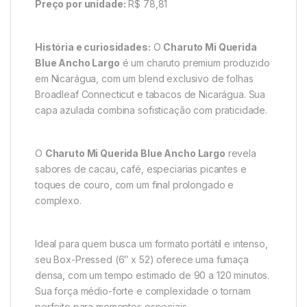
Preço por unidade:
R$ 78,81
História e curiosidades:
O
Charuto Mi Querida
Blue Ancho Largo
é um charuto premium produzido
em Nicarágua, com um blend exclusivo de folhas
Broadleaf Connecticut e tabacos de Nicarágua. Sua
capa azulada combina sofisticação com praticidade.
O
Charuto Mi Querida Blue Ancho Largo
revela
sabores de cacau, café, especiarias picantes e
toques de couro, com um final prolongado e
complexo.
Ideal para quem busca um formato portátil e intenso,
seu Box-Pressed (6″ x 52) oferece uma fumaça
densa, com um tempo estimado de 90 a 120 minutos.
Sua força médio-forte e complexidade o tornam
perfeito para momentos especiais.