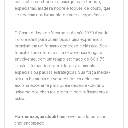
com notas de chocolate amargo, café torrado,
especiarias, madeira nobre e toques de couro, que
se revelam gradualmente durante a experiência.
O Charuto Joya de Nicaragua Antaño 1970 Alisado
Toro é ideal para quem busca uma experiência
premium em um formato generoso e clássico. Seu
formato Toro oferece uma experiência longa e
envolvente, com um tempo estimado de 60 a 75
minutos, tornando-o perfeito para momentos
especiais ou pausas estratégicas. Sua força média-
alta e a harmonia de sabores fazem dele uma
escolha excelente para quem deseja explorar o
universo dos charutos premium com refinamento e
estilo.
Harmonização ideal:
Rum envelhecido ou vinho
tinto encorpado