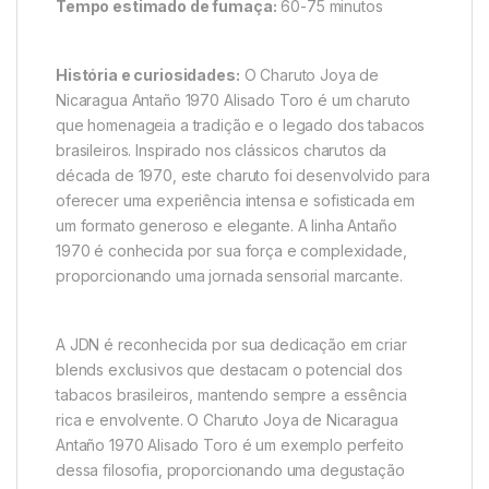
Tempo estimado de fumaça:
60-75 minutos
História e curiosidades:
O Charuto Joya de
Nicaragua Antaño 1970 Alisado Toro é um charuto
que homenageia a tradição e o legado dos tabacos
brasileiros. Inspirado nos clássicos charutos da
década de 1970, este charuto foi desenvolvido para
oferecer uma experiência intensa e sofisticada em
um formato generoso e elegante. A linha Antaño
1970 é conhecida por sua força e complexidade,
proporcionando uma jornada sensorial marcante.
A JDN é reconhecida por sua dedicação em criar
blends exclusivos que destacam o potencial dos
tabacos brasileiros, mantendo sempre a essência
rica e envolvente. O Charuto Joya de Nicaragua
Antaño 1970 Alisado Toro é um exemplo perfeito
dessa filosofia, proporcionando uma degustação