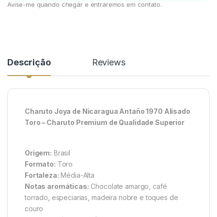
Avise-me quando chegar e entraremos em contato.
Descrição
Reviews
Charuto Joya de Nicaragua Antaño 1970 Alisado
Toro – Charuto Premium de Qualidade Superior
Origem:
Brasil
Formato:
Toro
Fortaleza:
Média-Alta
Notas aromáticas:
Chocolate amargo, café
torrado, especiarias, madeira nobre e toques de
couro