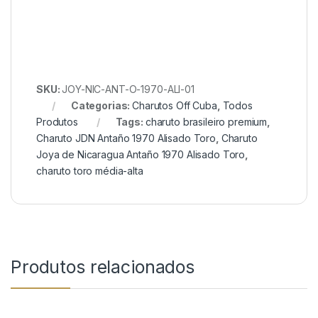
SKU:
JOY-NIC-ANT-O-1970-ALI-01
Categorias:
Charutos Off Cuba
,
Todos
Produtos
Tags:
charuto brasileiro premium
,
Charuto JDN Antaño 1970 Alisado Toro
,
Charuto
Joya de Nicaragua Antaño 1970 Alisado Toro
,
charuto toro média-alta
Produtos relacionados