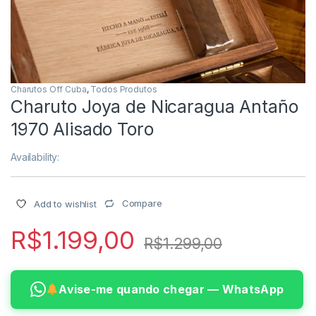
Charutos Off Cuba
,
Todos Produtos
Charuto Joya de Nicaragua Antaño
1970 Alisado Toro
Availability:
Compare
Add to wishlist
R$
1.199,00
R$
1.299,00
Avise-me quando chegar — WhatsApp