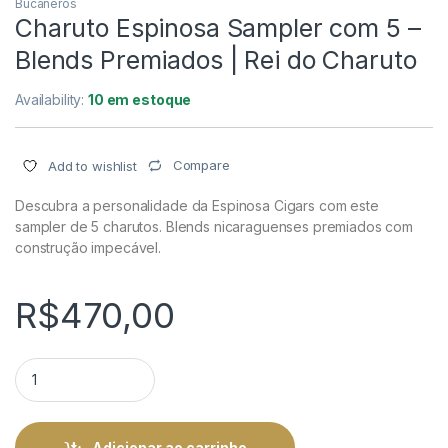
Bucaneros
Charuto Espinosa Sampler com 5 –
Blends Premiados | Rei do Charuto
Availability:
10 em estoque
Compare
Add to wishlist
Descubra a personalidade da Espinosa Cigars com este
sampler de 5 charutos. Blends nicaraguenses premiados com
construção impecável.
R$
470,00
Charuto Espinosa Sampler com 5 - Blends Premiados | Rei do
Adicionar ao carrinho