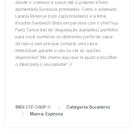
desde o cremoso e suave até o potente e bem
apimentado.Sucessos premiados: Como o aclamado
Laranja Reserva (com capa brasileira) e a linha
Knuckle Sandwich (feita em parceria com o chef Guy
Fieri).Temos kits de degustação (samplers) perfeitos
para você conhecer os diferentes perfis de sabor
da marca sem precisar comprar uma caixa
inteira.Quer garantir o seu ou ver as opções
disponíveis? Me chama aqui que te ajudo a escolher
o ideal para o seu paladar! 💨
SKU:
ESP-SAMP-5
Categoria:
Bucaneros
Marca:
Espinosa