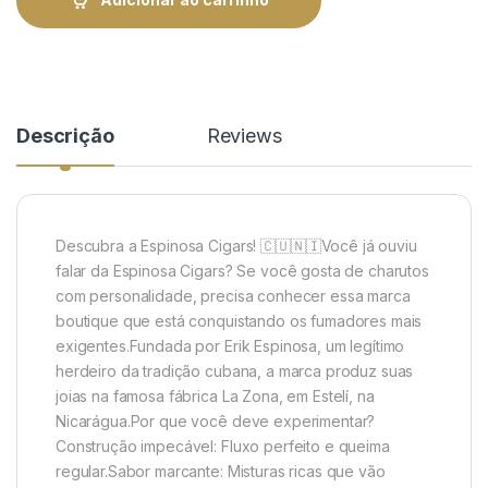
Descrição
Reviews
Descubra a Espinosa Cigars! 🇨🇺🇳🇮Você já ouviu
falar da Espinosa Cigars? Se você gosta de charutos
com personalidade, precisa conhecer essa marca
boutique que está conquistando os fumadores mais
exigentes.Fundada por Erik Espinosa, um legítimo
herdeiro da tradição cubana, a marca produz suas
joias na famosa fábrica La Zona, em Estelí, na
Nicarágua.Por que você deve experimentar?
Construção impecável: Fluxo perfeito e queima
regular.Sabor marcante: Misturas ricas que vão