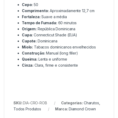
Cepo:
50
Comprimento:
Aproximadamente 12,7 cm
Fortaleza:
Suave a média
Tempo de Fumada:
60 minutos
Origem:
República Dominicana
Capa:
Connecticut Shade (EUA)
Capote:
Dominicana
Miolo:
Tabacos dominicanos envelhecidos
Construção:
Manual (long filler)
Queima:
Lenta e uniforme
Cinza:
Clara, firme e consistente
SKU:
DIA-CRO-ROB
Categorias:
Charutos
,
Todos Produtos
Marca:
Diamond Crown