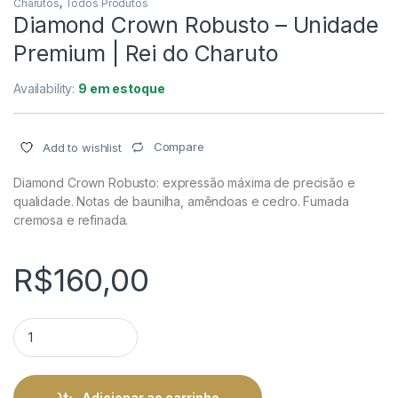
Charutos
,
Todos Produtos
Diamond Crown Robusto – Unidade
Premium | Rei do Charuto
Availability:
9 em estoque
Compare
Add to wishlist
Diamond Crown Robusto: expressão máxima de precisão e
qualidade. Notas de baunilha, amêndoas e cedro. Fumada
cremosa e refinada.
R$
160,00
Diamond Crown Robusto - Unidade Premium | Rei do Charuto 
Adicionar ao carrinho