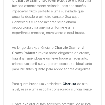
O
Charuto Diamond Crown Robusto
entrega uma
fumada extremamente refinada, com construção
impecável, fluxo perfeito e uma suavidade que
encanta desde o primeiro contato. Sua capa
Connecticut cuidadosamente selecionada
proporciona uma queima uniforme e uma
experiência cremosa, envolvente e equilibrada.
Ao longo da experiência, o
Charuto Diamond
Crown Robusto
revela notas elegantes de creme,
baunilha, amêndoas e um leve toque amadeirado,
criando um perfil suave porém complexo, ideal tanto
para iniciantes quanto para apreciadores exigentes.
Para quem busca um verdadeiro
Charuto
de alto
nível, essa é uma escolha consagrada mundialmente.
E para explorar outras seleções premium, descubra