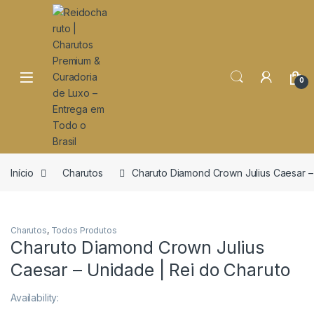
o
conteúdo
Open
0
Início
Charutos
Charuto Diamond Crown Julius Caesar –
Charutos
,
Todos Produtos
Charuto Diamond Crown Julius
Caesar – Unidade | Rei do Charuto
Availability: