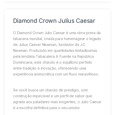
Diamond Crown Julius Caesar
O Diamond Crown Julio Caesar é uma obra-prima da
tabacaria mundial, criada para homenagear o legado
de Julius Caeser Newman, fundador da J.C.
Newman. Produzido em quantidades limitadíssimas
pela lendária Tabacalera A. Fuente na República
Dominicana, este charuto é o equilíbrio perfeito
entre tradição e inovação, oferecendo uma
experiência aristocrática com um fluxo maravilhoso.
Se você busca um charuto de prestígio, com
construção impecável e um perfil de sabor que
agrada aos paladares mais exigentes, o Julio Caesar
é a escolha definitiva para o seu umidor.