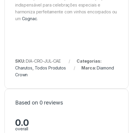
indispensável para celebrações especiais e
harmoniza perfeitamente com vinhos encorpados ou
um
Cognac
.
SKU:
DIA-CRO-JUL-CAE
Categorias:
Charutos
,
Todos Produtos
Marca:
Diamond
Crown
Based on 0 reviews
0.0
overall