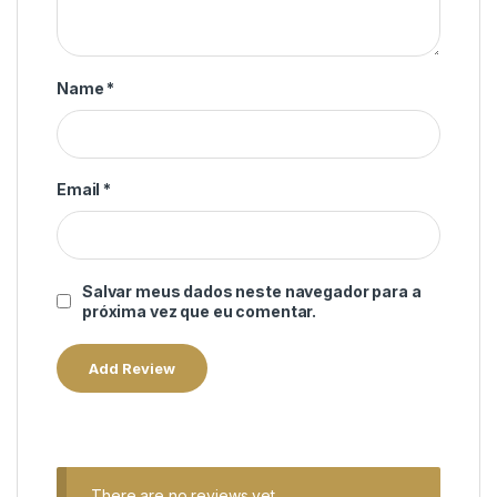
Name
*
Email
*
Salvar meus dados neste navegador para a
próxima vez que eu comentar.
There are no reviews yet.