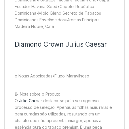
Ecuador Havana-Seed•Capote: República
Dominicana•Miolo: Blend Secreto de Tabacos
Dominicanos Envelhecidos•Aromas Principais:
Madeira Nobre, Café
Diamond Crown Julius Caesar
e Notas Adocicadas•Fluxo: Maravilhoso
📝 Nota sobre o Produto
O
Julio Caesar
destaca-se pelo seu rigoroso
processo de seleção. Apenas as folhas mais raras e
bem curadas são utilizadas, resultando em um
charuto que não apresenta amargor, apenas a
essência pura do tabaco premium. É uma peça