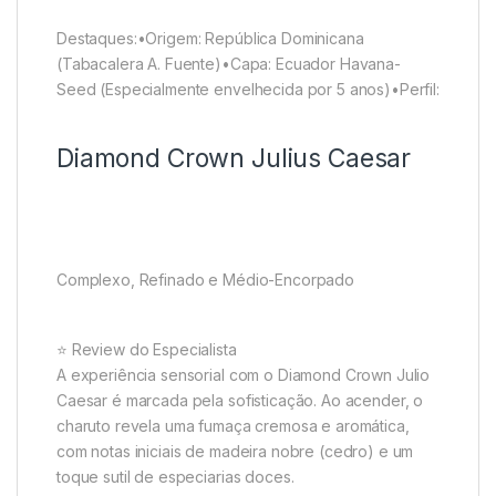
Destaques:•Origem: República Dominicana
(Tabacalera A. Fuente)•Capa: Ecuador Havana-
Seed (Especialmente envelhecida por 5 anos)•Perfil:
Diamond Crown Julius Caesar
Complexo, Refinado e Médio-Encorpado
⭐ Review do Especialista
A experiência sensorial com o Diamond Crown Julio
Caesar é marcada pela sofisticação. Ao acender, o
charuto revela uma fumaça cremosa e aromática,
com notas iniciais de madeira nobre (cedro) e um
toque sutil de especiarias doces.