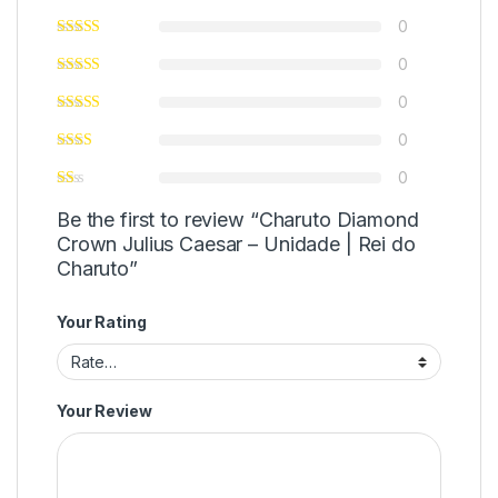
0
0
0
0
0
Be the first to review “Charuto Diamond
Crown Julius Caesar – Unidade | Rei do
Charuto”
Your Rating
Your Review