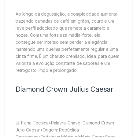
Ao longo da degustação, a complexidade aumenta,
trazendo camadas de café em grãos, couro e um
leve perfil adocicado que remete a caramelo e
nozes. Com uma fortaleza média-forte, ele
consegue ser intenso sem perder a elegância,
mantendo uma queima perfeitamente regular e uma
cinza firme. É um charuto premiado, ideal para quem
valoriza a evolução constante de sabores e um
retrogosto limpo e prolongado.
Diamond Crown Julius Caesar
📊 Ficha Técnica•Palavra-Chave: Diamond Crown
Julio Caesar•Origem: República
Dominicana•Fortaleza: Média a Média-Forte•Capa: