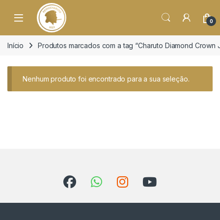
o
conteúdo
Open
0
Início
Produtos marcados com a tag “Charuto Diamond Crown Ju
Nenhum produto foi encontrado para a sua seleção.