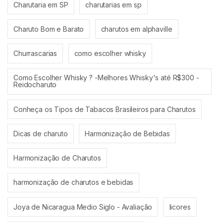
Charutaria em SP
charutarias em sp
Charuto Bom e Barato
charutos em alphaville
Churrascarias
como escolher whisky
Como Escolher Whisky ? -Melhores Whisky's até R$300 -
Reidocharuto
Conheça os Tipos de Tabacos Brasileiros para Charutos
Dicas de charuto
Harmonização de Bebidas
Harmonização de Charutos
harmonização de charutos e bebidas
Joya de Nicaragua Medio Siglo - Avaliação
licores