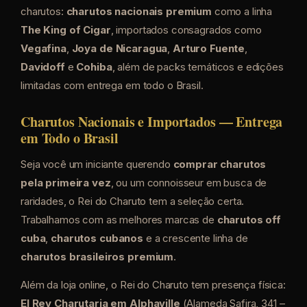
charutos:
charutos nacionais premium
como a linha
The King of Cigar
, importados consagrados como
Vegafina
,
Joya de Nicaragua
,
Arturo Fuente
,
Davidoff
e
Cohiba
, além de packs temáticos e edições
limitadas com entrega em todo o Brasil.
Charutos Nacionais e Importados — Entrega
em Todo o Brasil
Seja você um iniciante querendo
comprar charutos
pela primeira vez
, ou um connoisseur em busca de
raridades, o Rei do Charuto tem a seleção certa.
Trabalhamos com as melhores marcas de
charutos off
cuba
,
charutos cubanos
e a crescente linha de
charutos brasileiros premium
.
Além da loja online, o Rei do Charuto tem presença física:
El Rey Charutaria em Alphaville
(Alameda Safira, 341 –