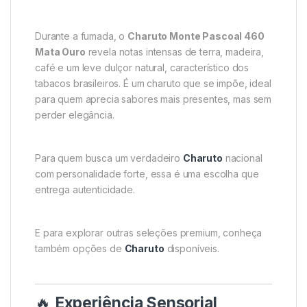
Durante a fumada, o
Charuto Monte Pascoal 460
Mata Ouro
revela notas intensas de terra, madeira,
café e um leve dulçor natural, característico dos
tabacos brasileiros. É um charuto que se impõe, ideal
para quem aprecia sabores mais presentes, mas sem
perder elegância.
Para quem busca um verdadeiro
Charuto
nacional
com personalidade forte, essa é uma escolha que
entrega autenticidade.
E para explorar outras seleções premium, conheça
também opções de
Charuto
disponíveis.
🔥
Experiência Sensorial