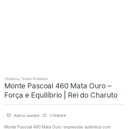
Charutos
,
Todos Produtos
Monte Pascoal 460 Mata Ouro –
Força e Equilíbrio | Rei do Charuto
Compare
Add to wishlist
Monte Pascoal 460 Mata Ouro: expressão autêntica com