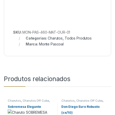
SKU:
MON-PAS-460-MAT-OUR-01
Categorias:
Charutos
,
Todos Produtos
Marca:
Monte Pascoal
Produtos relacionados
Charutos
,
Charutos Off Cuba
,
Charutos
,
Charutos Off Cuba
,
Charutos Sobremesa
Primeira Página
Sobremesa Elegante
Don Diego Euro Robusto
(cx/10)