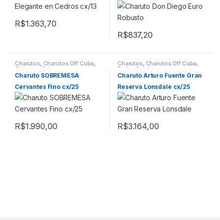
R$
1.363,70
R$
837,20
Charutos
,
Charutos Off Cuba
,
Charutos
,
Charutos Off Cuba
,
Charutos Sobremesa
Todos Produtos
Charuto SOBREMESA
Charuto Arturo Fuente Gran
Cervantes Fino cx/25
Reserva Lonsdale cx/25
R$
1.990,00
R$
3.164,00