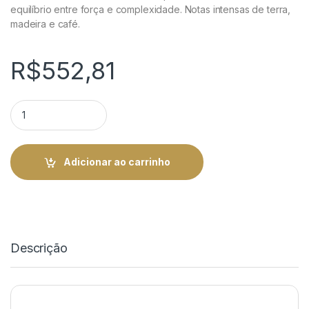
equilíbrio entre força e complexidade. Notas intensas de terra,
madeira e café.
R$
552,81
Monte Pascoal 460 Mata Ouro - Força e Equilíbrio | Rei do Cha
Adicionar ao carrinho
Descrição