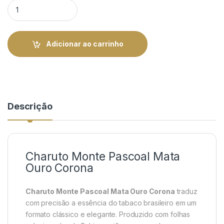
Monte Pascoal Mata Ouro Corona - Clássico e Rico | Rei do C
Adicionar ao carrinho
Descrição
Charuto Monte Pascoal Mata
Ouro Corona
Charuto Monte Pascoal Mata Ouro Corona
traduz
com precisão a essência do tabaco brasileiro em um
formato clássico e elegante. Produzido com folhas