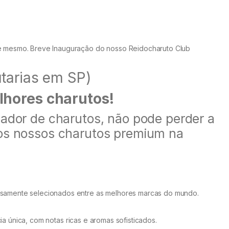
je mesmo. Breve Inauguração do nosso Reidocharuto Club
tarias em SP)
lhores charutos!
ador de charutos, não pode perder a
os nossos charutos premium na
samente selecionados entre as melhores marcas do mundo.
a única, com notas ricas e aromas sofisticados.