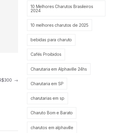
10 Melhores Charutos Brasileiros
2024
10 melhores charutos de 2025
bebidas para charuto
Cafés Proibidos
Charutaria em Alphaville 24hs
é R$300
→
Charutaria em SP
charutarias em sp
Charuto Bom e Barato
charutos em alphaville