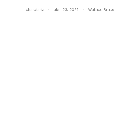
charutaria
abril 23, 2025
Wallace Bruce