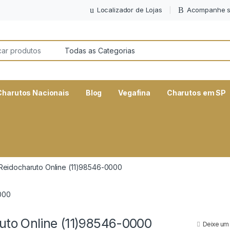
Localizador de Lojas
Acompanhe s
or:
Charutos Nacionais
Blog
Vegafina
Charutos em SP
Reidocharuto Online (11)98546-0000
uto Online (11)98546-0000
Deixe um