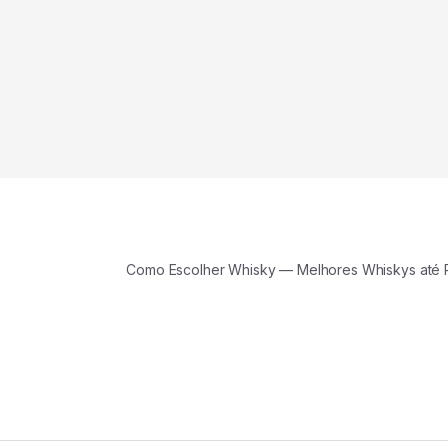
e
Como Escolher Whisky — Melhores Whiskys at