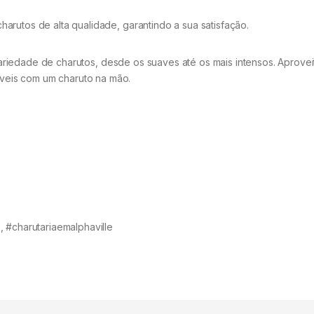
rutos de alta qualidade, garantindo a sua satisfação.
riedade de charutos, desde os suaves até os mais intensos. Aprovei
eis com um charuto na mão.
, #charutariaemalphaville