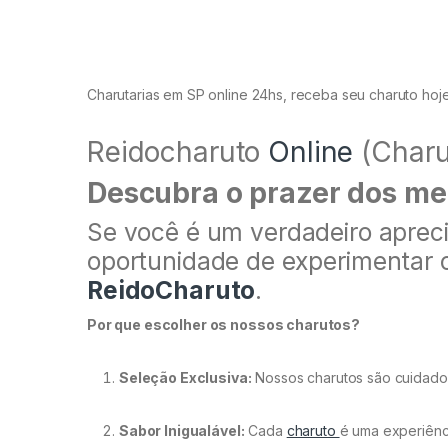
Charutarias em SP online 24hs, receba seu charuto ho
Reidocharuto
Online
(Charu
Descubra o prazer dos me
Se você é um verdadeiro apreci
oportunidade de experimentar 
ReidoCharuto
.
Por que escolher os nossos charutos?
Seleção Exclusiva:
Nossos charutos são cuidado
Sabor Inigualável:
Cada
charuto
é uma experiênci