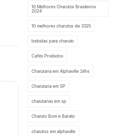
10 Melhores Charutos Brasileiros
2024
10 melhores charutos de 2025
bebidas para charuto
Cafés Proibidos
Charutaria em Alphaville 24hs
Charutaria em SP
charutarias em sp
Charuto Bom e Barato
charutos em alphaville