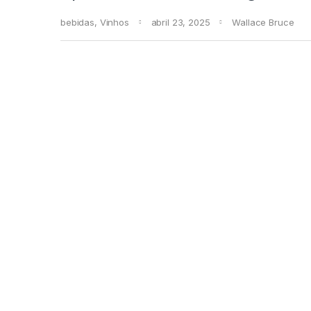
bebidas
,
Vinhos
abril 23, 2025
Wallace Bruce