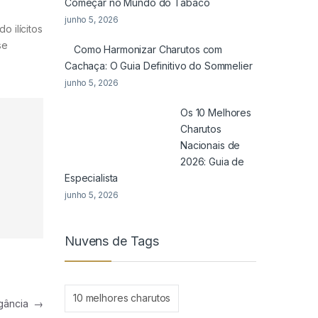
Começar no Mundo do Tabaco
junho 5, 2026
 ilícitos
se
Como Harmonizar Charutos com
Cachaça: O Guia Definitivo do Sommelier
junho 5, 2026
Os 10 Melhores
Charutos
Nacionais de
2026: Guia de
Especialista
junho 5, 2026
Nuvens de Tags
10 melhores charutos
legância
→