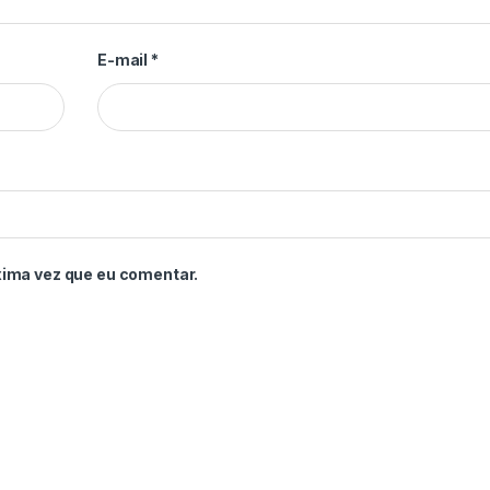
E-mail
*
xima vez que eu comentar.