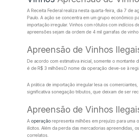
A Receita Federal realiza nesta quarta-feira, dia 7 de
Paulo. A ação se concentra em um grupo econômico para 
importação irregular. Vinhos com rótulos com indícios 
apreensões sejam da ordem de 4 mil garrafas de vinho
Apreensão de Vinhos Ilegai
De acordo com estimativa inicial, somente o montante
é de R$ 3 milhões.O nome da operação deve-se à regi
A prática de importação irregular lesa os comerciantes
significativa sonegação tributos, que deixam de ser rec
Apreensão de Vinhos Ilegai
A
operação
representa milhões em prejuízo para uma o
ilícitos. Além da perda das mercadorias apreendidas,
correlatos.