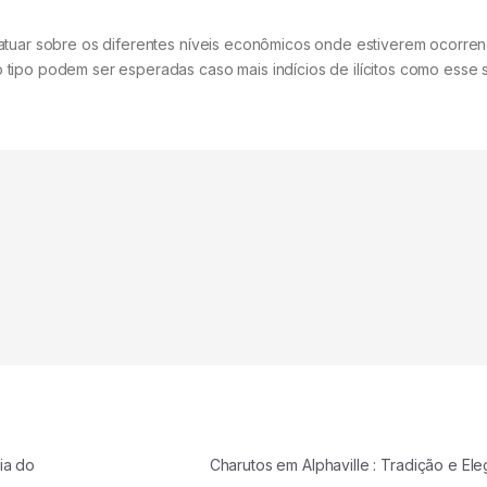
tuar sobre os diferentes níveis econômicos onde estiverem ocorrendo
tipo podem ser esperadas caso mais indícios de ilícitos como esse 
ia do
Charutos em Alphaville : Tradição e E