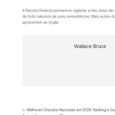
A Receita Federal permanece vigilante e não deixa de a
de toda natureza de suas competências. Mais ações do 
apresentem ao órgão.
Wallace Bruce
Navegação de Post
←
Melhores Charutos Nacionais em 2026: Ranking e Gu