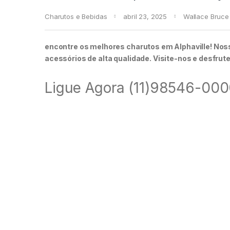
Charutos e Bebidas
abril 23, 2025
Wallace Bruce
encontre os melhores charutos em Alphaville! Nos
acessórios de alta qualidade. Visite-nos e desfrut
Ligue Agora (11)98546-00