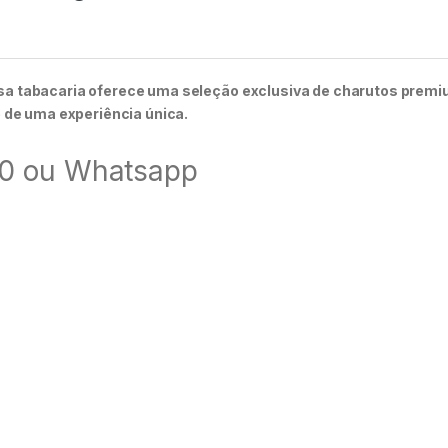
sa tabacaria oferece uma seleção exclusiva de charutos premi
e de uma experiência única.
00 ou Whatsapp