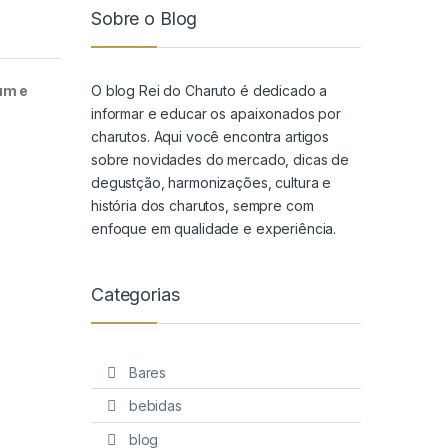
Sobre o Blog
O blog Rei do Charuto é dedicado a
um e
informar e educar os apaixonados por
charutos. Aqui você encontra artigos
sobre novidades do mercado, dicas de
degustção, harmonizações, cultura e
história dos charutos, sempre com
enfoque em qualidade e experiência.
Categorias
Bares
bebidas
blog