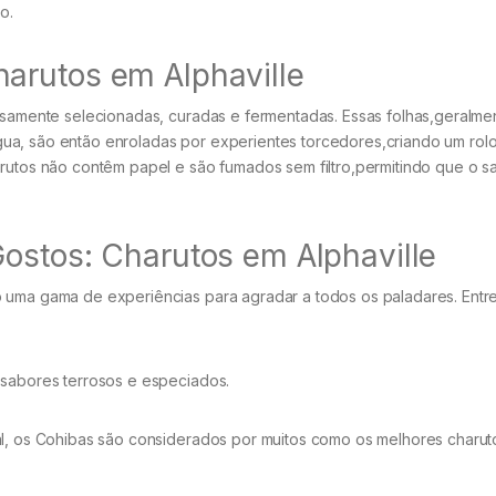
o.
arutos em Alphaville
dosamente selecionadas, curadas e fermentadas. Essas folhas,geralme
ua, são então enroladas por experientes torcedores,criando um rol
arutos não contêm papel e são fumados sem filtro,permitindo que o s
ostos: Charutos em Alphaville
 uma gama de experiências para agradar a todos os paladares. Entre
sabores terrosos e especiados.
l, os Cohibas são considerados por muitos como os melhores charut