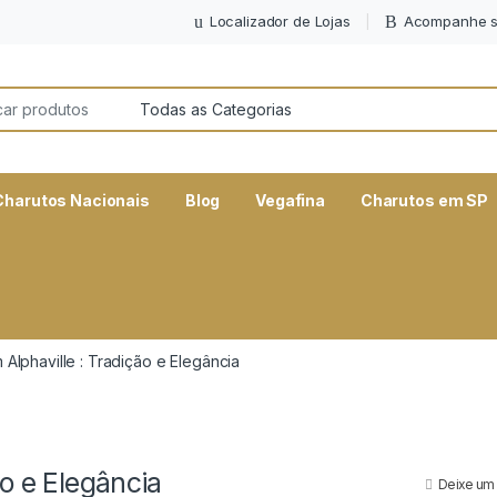
Localizador de Lojas
Acompanhe s
or:
Charutos Nacionais
Blog
Vegafina
Charutos em SP
Alphaville : Tradição e Elegância
o e Elegância
Deixe um