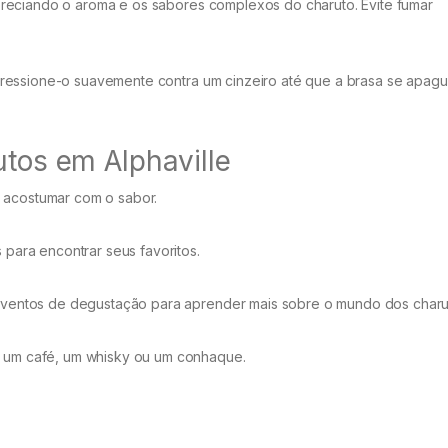
reciando o aroma e os sabores complexos do charuto. Evite fumar
pressione-o suavemente contra um cinzeiro até que a brasa se apag
utos em Alphaville
 acostumar com o sabor.
 para encontrar seus favoritos.
 eventos de degustação para aprender mais sobre o mundo dos charu
o um café, um whisky ou um conhaque.