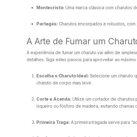
Montecristo:
Uma marca clássica com charutos de
Partagás:
Charutos encorpados e robustos, com s
A Arte de Fumar um Charuto
A experiência de fumar um charuto vai além de simplesm
detalhes. Siga estes passos para aproveitar ao máximo 
Escolha o Charuto Ideal:
Selecione um charuto qu
charuto de corpo mais leve.
Corte e Acenda:
Utilize um cortador de charutos
isqueiro ou fósforo de madeira, evitando chamas d
Primeira Traga:
A primeira tragada serve para “a