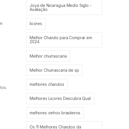
Joya de Nicaragua Medio Siglo -
Avaliação
ue
licores
Melhor Charuto para Comprar em
2024
Melhor churrascaria
Melhor Churrascaria de sp
melhores charutos
tos.
Melhores Licores Descubra Qual
melhores vinhos brasileiros
Os 11 Melhores Charutos da