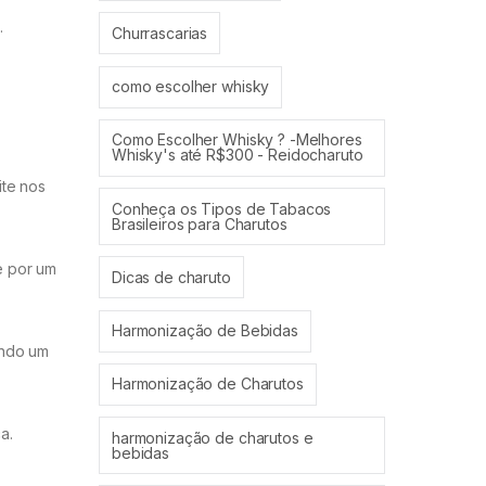
.
Churrascarias
como escolher whisky
Como Escolher Whisky ? -Melhores
Whisky's até R$300 - Reidocharuto
ite nos
Conheça os Tipos de Tabacos
Brasileiros para Charutos
e por um
Dicas de charuto
Harmonização de Bebidas
ando um
Harmonização de Charutos
a.
harmonização de charutos e
bebidas