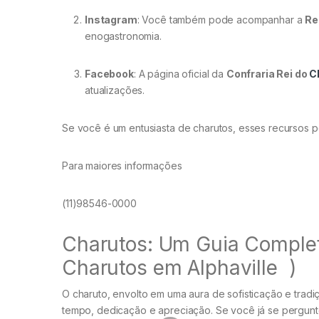
Instagram
: Você também pode acompanhar a
Re
enogastronomia.
Facebook
: A página oficial da
Confraria Rei do
C
atualizações.
Se você é um entusiasta de charutos, esses recursos p
Para maiores informações
(11)98546-0000
Charutos: Um Guia Completo
Charutos em Alphaville )
O charuto, envolto em uma aura de sofisticação e tradi
tempo, dedicação e apreciação. Se você já se pergunto