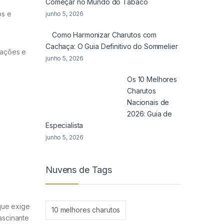
Começar no Mundo do Tabaco
os e
junho 5, 2026
Como Harmonizar Charutos com
Cachaça: O Guia Definitivo do Sommelier
mações e
junho 5, 2026
Os 10 Melhores
Charutos
Nacionais de
2026: Guia de
Especialista
junho 5, 2026
Nuvens de Tags
que exige
10 melhores charutos
ascinante