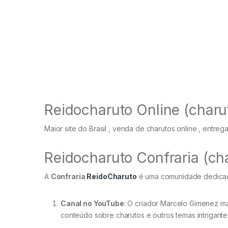
Reidocharuto Online (charut
Maior site do Brasil , venda de charutos online , entr
Reidocharuto Confraria (cha
A
Confraria
ReidoCharuto
é uma comunidade dedicad
Canal no YouTube
: O criador Marcelo Gimenez 
conteúdo sobre charutos e outros temas intrigante