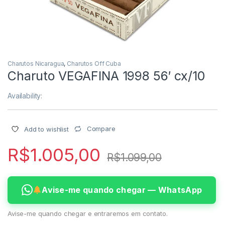
Charutos Nicaragua
,
Charutos Off Cuba
Charuto VEGAFINA 1998 56′ cx/10
Availability:
Compare
Add to wishlist
R$
1.005,00
R$
1.099,00
Avise-me quando chegar — WhatsApp
Avise-me quando chegar e entraremos em contato.