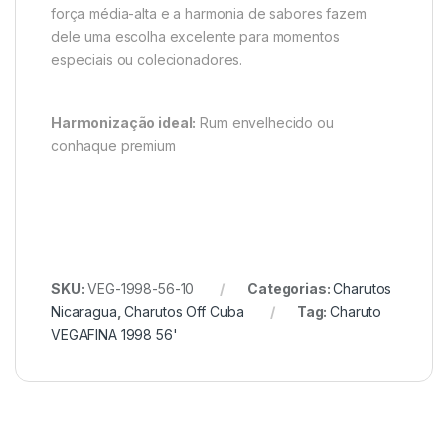
força média-alta e a harmonia de sabores fazem
dele uma escolha excelente para momentos
especiais ou colecionadores.
Harmonização ideal:
Rum envelhecido ou
conhaque premium
SKU:
VEG-1998-56-10
Categorias:
Charutos
Nicaragua
,
Charutos Off Cuba
Tag:
Charuto
VEGAFINA 1998 56'