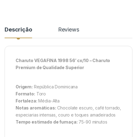
Descrição
Reviews
Charuto VEGAFINA 1998 56′ cx/10 – Charuto
Premium de Qualidade Superior
Origem:
República Dominicana
Formato:
Toro
Fortaleza:
Média-Alta
Notas aromáticas:
Chocolate escuro, café torrado,
especiarias intensas, couro e toques amadeirados
Tempo estimado de fumaça:
75-90 minutos