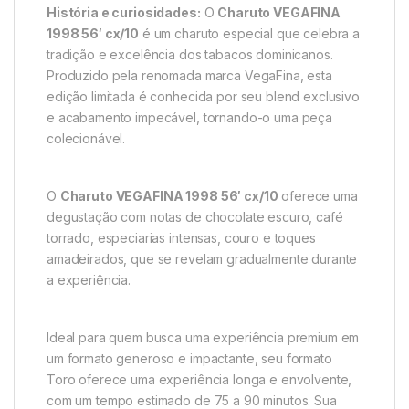
História e curiosidades:
O
Charuto VEGAFINA
1998 56′ cx/10
é um charuto especial que celebra a
tradição e excelência dos tabacos dominicanos.
Produzido pela renomada marca VegaFina, esta
edição limitada é conhecida por seu blend exclusivo
e acabamento impecável, tornando-o uma peça
colecionável.
O
Charuto VEGAFINA 1998 56′ cx/10
oferece uma
degustação com notas de chocolate escuro, café
torrado, especiarias intensas, couro e toques
amadeirados, que se revelam gradualmente durante
a experiência.
Ideal para quem busca uma experiência premium em
um formato generoso e impactante, seu formato
Toro oferece uma experiência longa e envolvente,
com um tempo estimado de 75 a 90 minutos. Sua