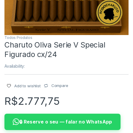
Todos Produtos
Charuto Oliva Serie V Special
Figurado cx/24
Availability:
Compare
Add to wishlist
R$
2.777,75
🔒 Reserve o seu — falar no WhatsApp