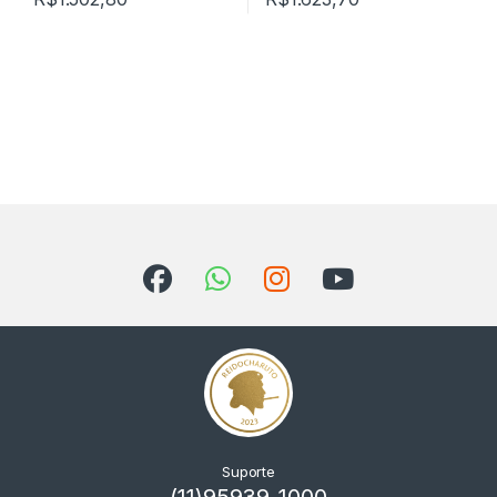
Suporte
(11)95939-1000