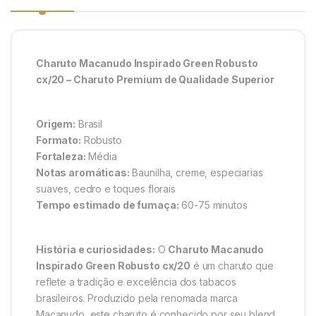
Charuto Macanudo Inspirado Green Robusto
cx/20 – Charuto Premium de Qualidade Superior
Origem:
Brasil
Formato:
Robusto
Fortaleza:
Média
Notas aromáticas:
Baunilha, creme, especiarias
suaves, cedro e toques florais
Tempo estimado de fumaça:
60-75 minutos
História e curiosidades:
O
Charuto Macanudo
Inspirado Green Robusto cx/20
é um charuto que
reflete a tradição e excelência dos tabacos
brasileiros. Produzido pela renomada marca
Macanudo, este charuto é conhecido por seu blend