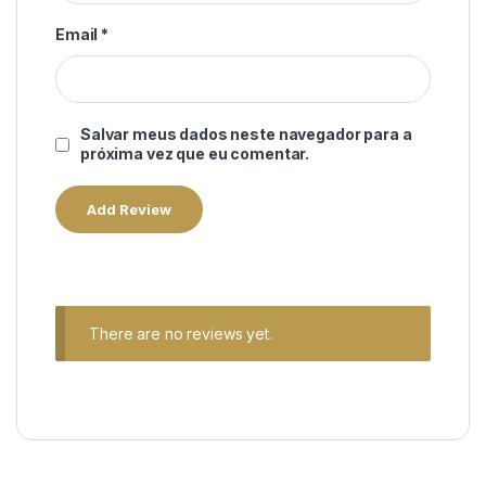
Email
*
Salvar meus dados neste navegador para a
próxima vez que eu comentar.
There are no reviews yet.