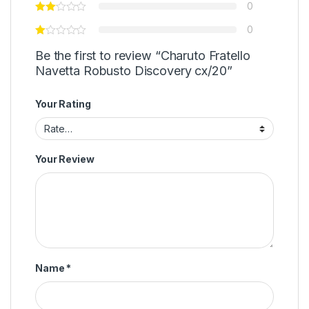
0
0
Be the first to review “Charuto Fratello
Navetta Robusto Discovery cx/20”
Your Rating
Your Review
Name
*