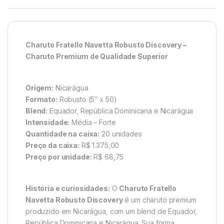
Charuto Fratello Navetta Robusto Discovery –
Charuto Premium de Qualidade Superior
Origem:
Nicarágua
Formato:
Robusto (5″ x 50)
Blend:
Equador, República Dominicana e Nicarágua
Intensidade:
Média – Forte
Quantidade na caixa:
20 unidades
Preço da caixa:
R$ 1.375,00
Preço por unidade:
R$ 68,75
História e curiosidades:
O
Charuto Fratello
Navetta Robusto Discovery
é um charuto premium
produzido em Nicarágua, com um blend de Equador,
República Dominicana e Nicarágua. Sua forma