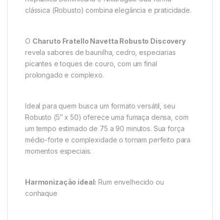
clássica (Robusto) combina elegância e praticidade.
O
Charuto Fratello Navetta Robusto Discovery
revela sabores de baunilha, cedro, especiarias
picantes e toques de couro, com um final
prolongado e complexo.
Ideal para quem busca um formato versátil, seu
Robusto (5″ x 50) oferece uma fumaça densa, com
um tempo estimado de 75 a 90 minutos. Sua força
médio-forte e complexidade o tornam perfeito para
momentos especiais.
Harmonização ideal:
Rum envelhecido ou
conhaque