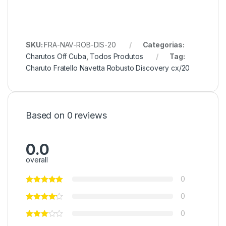
SKU:
FRA-NAV-ROB-DIS-20
Categorias:
Charutos Off Cuba
,
Todos Produtos
Tag:
Charuto Fratello Navetta Robusto Discovery cx/20
Based on 0 reviews
0.0
overall
0
0
0