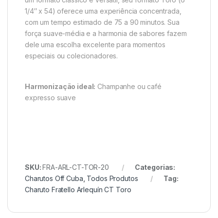
1/4″ x 54) oferece uma experiência concentrada,
com um tempo estimado de 75 a 90 minutos. Sua
força suave-média e a harmonia de sabores fazem
dele uma escolha excelente para momentos
especiais ou colecionadores.
Harmonização ideal:
Champanhe ou café
expresso suave
SKU:
FRA-ARL-CT-TOR-20
Categorias:
Charutos Off Cuba
,
Todos Produtos
Tag:
Charuto Fratello Arlequín CT Toro