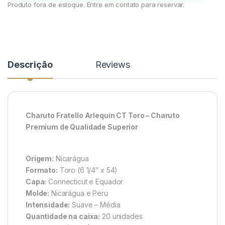
Produto fora de estoque. Entre em contato para reservar.
Descrição
Reviews
Charuto Fratello Arlequín CT Toro – Charuto
Premium de Qualidade Superior
Origem:
Nicarágua
Formato:
Toro (6 1/4″ x 54)
Capa:
Connecticut e Equador
Molde:
Nicarágua e Peru
Intensidade:
Suave – Média
Quantidade na caixa:
20 unidades