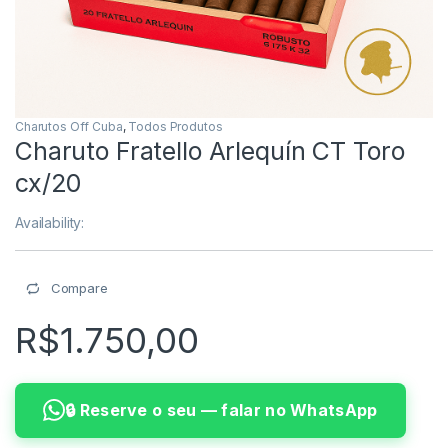
Charutos Off Cuba
,
Todos Produtos
Charuto Fratello Arlequín CT Toro
cx/20
Availability:
Compare
R$
1.750,00
🔒 Reserve o seu — falar no WhatsApp