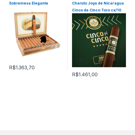
Produtos
Sobremesa Elegante
Charuto Joya de Nicaragua
Cinco de Cinco Toro cx/10
R$
1.363,70
R$
1.461,00