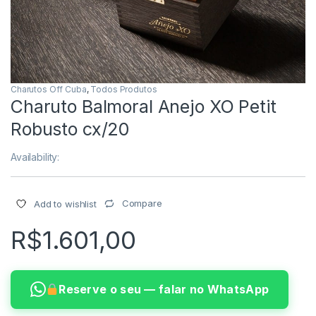
Charutos Off Cuba
,
Todos Produtos
Charuto Balmoral Anejo XO Petit
Robusto cx/20
Availability:
Compare
Add to wishlist
R$
1.601,00
Reserve o seu — falar no WhatsApp