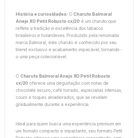
História e curiosidades:
O
Charuto Balmoral
Anejo XO Petit Robusto cx/20
é um charuto que
reflete a tradição e excelência dos tabacos
brasileiros e holandeses. Produzido pela renomada
marca Balmoral, este charuto é conhecido por seu
blend exclusivo e acabamento impecável, tornando-
o uma peça colecionável.
O
Charuto Balmoral Anejo XO Petit Robusto
cx/20
oferece uma degustação com notas de
chocolate escuro, café torrado, especiarias intensas,
couro e toques amadeirados, que se revelam
gradualmente durante a experiência.
Ideal para quem busca uma experiência premium em
um formato compacto e impactante, seu formato Petit
Robusto oferece uma experiência concentrada, com