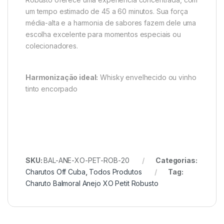
um tempo estimado de 45 a 60 minutos. Sua força
média-alta e a harmonia de sabores fazem dele uma
escolha excelente para momentos especiais ou
colecionadores.
Harmonização ideal:
Whisky envelhecido ou vinho
tinto encorpado
SKU:
BAL-ANE-XO-PET-ROB-20
Categorias:
Charutos Off Cuba
,
Todos Produtos
Tag:
Charuto Balmoral Anejo XO Petit Robusto