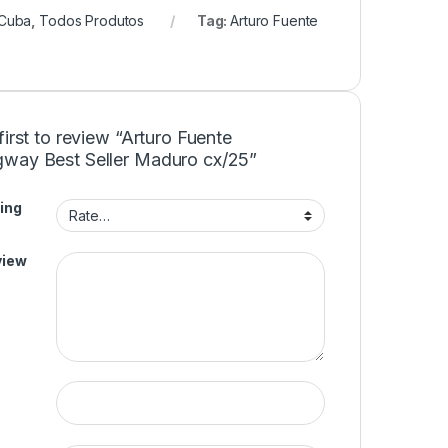
 Cuba
,
Todos Produtos
Tag:
Arturo Fuente
first to review “Arturo Fuente
way Best Seller Maduro cx/25”
ing
view