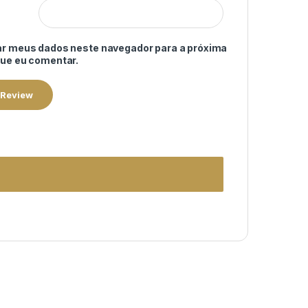
ar meus dados neste navegador para a próxima
que eu comentar.