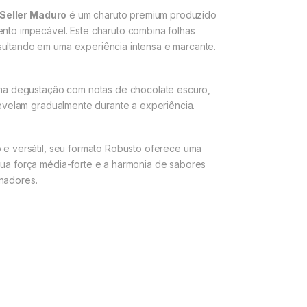
Seller Maduro
é um charuto premium produzido
nto impecável. Este charuto combina folhas
ultando em uma experiência intensa e marcante.
a degustação com notas de chocolate escuro,
revelam gradualmente durante a experiência.
e versátil, seu formato Robusto oferece uma
ua força média-forte e a harmonia de sabores
nadores.