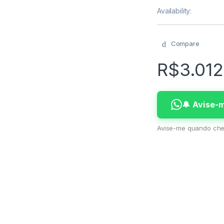
Availability:
Compare
R$
3.012
🔔 Avise
Avise-me quando che