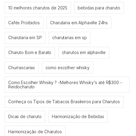
10 melhores charutos de 2025
bebidas para charuto
Cafés Proibidos
Charutaria em Alphaville 24hs
Charutaria em SP
charutarias em sp
Charuto Bom e Barato
charutos em alphaville
Churrascarias
como escolher whisky
Como Escolher Whisky ? -Melhores Whisky's até R$300 -
Reidocharuto
Conheça os Tipos de Tabacos Brasileiros para Charutos
Dicas de charuto
Harmonização de Bebidas
Harmonização de Charutos