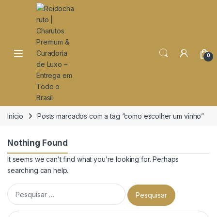
o
conteúdo
Open
0
Início
Posts marcados com a tag “como escolher um vinho”
Nothing Found
It seems we can’t find what you’re looking for. Perhaps
searching can help.
Pesquisar por:
Pesquisar por: